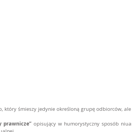
, który śmieszy jedynie określoną grupę odbiorców, ale 
y prawnicze”
opisujący w humorystyczny sposób niua
ualnej.