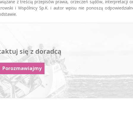
iązane z treścią przepisów prawa, orzeczeń sądów, interpretacji 
trowski i Wspólnicy Sp.K. i autor wpisu nie ponoszą odpowiedzialn
odstawie.
aktuj się z doradcą
Porozmawiajmy