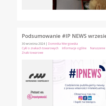
Podsumowanie #IP NEWS wrzesie
30 września 2024
|
Dominika Wiergowska
Cykl o znakach towarowych
Informacje ogólne
Naruszenie
Znaki towarowe