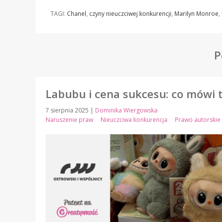
TAGI:
Chanel
,
czyny nieuczciwej konkurencji
,
Marilyn Monroe
,
P
Labubu i cena sukcesu: co mówi 
7 sierpnia 2025
|
Dominika Wiergowska
Naruszenie praw
Nieuczciwa konkurencja
Prawo autorskie