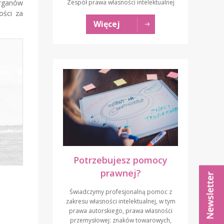
Zespół prawa własności intelektualnej
organów
ości za
Więcej
Potrzebujesz pomocy
prawnej?
Świadczymy profesjonalną pomoc z
zakresu własności intelektualnej, w tym
prawa autorskiego, prawa własności
przemysłowej: znaków towarowych,