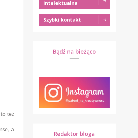
intelektualna
Szybki kontakt
Bądź na bieżąco
to też
nse, a
Redaktor bloga