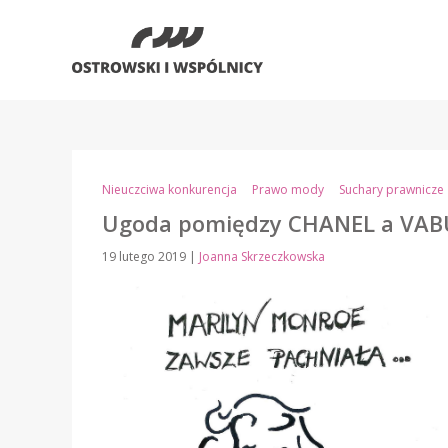
Nieuczciwa konkurencja
Prawo mody
Suchary prawnicze
Ugoda pomiędzy CHANEL a VA
19 lutego 2019
|
Joanna Skrzeczkowska