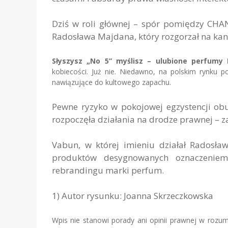
Dziś w roli głównej – spór pomiędzy CHA
Radosława Majdana, który rozgorzał na ka
Słyszysz „No 5” myślisz – ulubione perfumy
kobiecości. Już nie. Niedawno, na polskim rynku 
nawiązujące do kultowego zapachu.
Pewne ryzyko w pokojowej egzystencji obu
rozpoczęła działania na drodze prawnej –
Vabun, w której imieniu działał Radosła
produktów desygnowanych oznaczeniem
rebrandingu marki perfum.
1) Autor rysunku: Joanna Skrzeczkowska
Wpis nie stanowi porady ani opinii prawnej w rozu