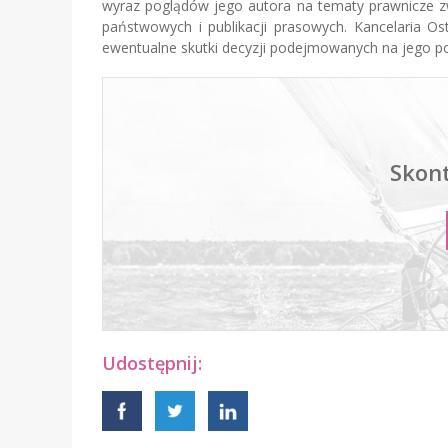
wyraz poglądów jego autora na tematy prawnicze zw
państwowych i publikacji prasowych. Kancelaria Os
ewentualne skutki decyzji podejmowanych na jego p
Skont
Udostępnij: