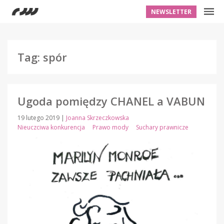
NEWSLETTER
Tag: spór
Ugoda pomiędzy CHANEL a VABUN
19 lutego 2019
|
Joanna Skrzeczkowska
Nieuczciwa konkurencja
Prawo mody
Suchary prawnicze