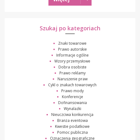
Szukaj po kategoriach
Znaki towarowe
Prawo autorskie
Informacje ogólne
Wzory przemysłowe
Dobra osobiste
Prawo reklamy
Naruszenie praw
Cykl o znakach towarowych
Prawo mody
Konferencje
Dofinansowania
Wynalazki
Nieuczciwa konkurencja
Branża eventowa
Kwestie podatkowe
Pomoc publiczna
Oznaczenia geograficzne