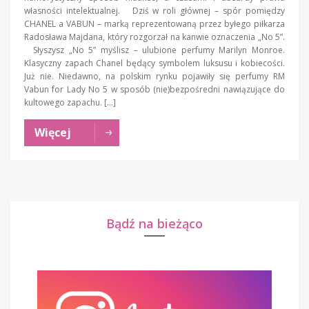
własności intelektualnej. Dziś w roli głównej – spór pomiędzy
CHANEL a VABUN – marką reprezentowaną przez byłego piłkarza
Radosława Majdana, który rozgorzał na kanwie oznaczenia „No 5”.
Słyszysz „No 5” myślisz – ulubione perfumy Marilyn Monroe.
Klasyczny zapach Chanel będący symbolem luksusu i kobiecości.
Już nie. Niedawno, na polskim rynku pojawiły się perfumy RM
Vabun for Lady No 5 w sposób (nie)bezpośredni nawiązujące do
kultowego zapachu. […]
Więcej
Bądź na bieżąco