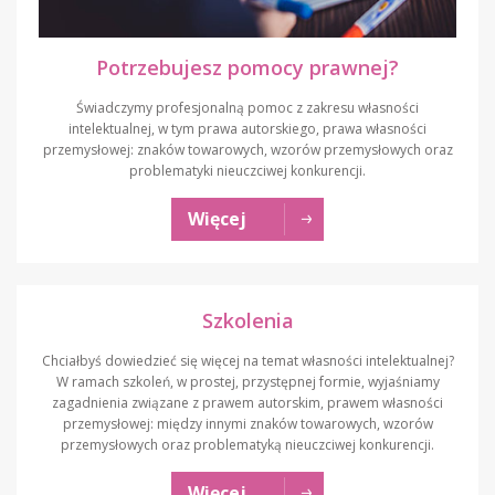
Potrzebujesz pomocy prawnej?
Świadczymy profesjonalną pomoc z zakresu własności
intelektualnej, w tym prawa autorskiego, prawa własności
przemysłowej: znaków towarowych, wzorów przemysłowych oraz
problematyki nieuczciwej konkurencji.
Więcej
Szkolenia
Chciałbyś dowiedzieć się więcej na temat własności intelektualnej?
W ramach szkoleń, w prostej, przystępnej formie, wyjaśniamy
zagadnienia związane z prawem autorskim, prawem własności
przemysłowej: między innymi znaków towarowych, wzorów
przemysłowych oraz problematyką nieuczciwej konkurencji.
Więcej