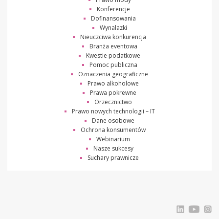
Konferencje
Dofinansowania
Wynalazki
Nieuczciwa konkurencja
Branża eventowa
Kwestie podatkowe
Pomoc publiczna
Oznaczenia geograficzne
Prawo alkoholowe
Prawa pokrewne
Orzecznictwo
Prawo nowych technologii – IT
Dane osobowe
Ochrona konsumentów
Webinarium
Nasze sukcesy
Suchary prawnicze