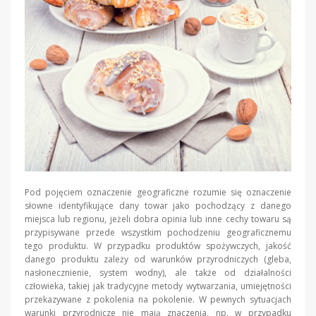
Pod pojęciem oznaczenie geograficzne rozumie się oznaczenie
słowne identyfikujące dany towar jako pochodzący z danego
miejsca lub regionu, jeżeli dobra opinia lub inne cechy towaru są
przypisywane przede wszystkim pochodzeniu geograficznemu
tego produktu. W przypadku produktów spożywczych, jakość
danego produktu zależy od warunków przyrodniczych (gleba,
nasłonecznienie, system wodny), ale także od działalności
człowieka, takiej jak tradycyjne metody wytwarzania, umiejętności
przekazywane z pokolenia na pokolenie. W pewnych sytuacjach
warunki przyrodnicze nie mają znaczenia, np. w przypadku