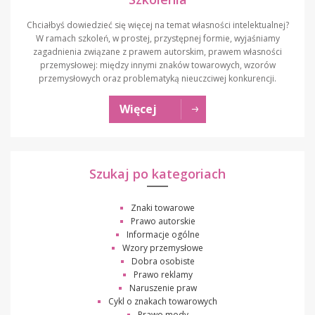
Chciałbyś dowiedzieć się więcej na temat własności intelektualnej?
W ramach szkoleń, w prostej, przystępnej formie, wyjaśniamy
zagadnienia związane z prawem autorskim, prawem własności
przemysłowej: między innymi znaków towarowych, wzorów
przemysłowych oraz problematyką nieuczciwej konkurencji.
Więcej
Szukaj po kategoriach
Znaki towarowe
Prawo autorskie
Informacje ogólne
Wzory przemysłowe
Dobra osobiste
Prawo reklamy
Naruszenie praw
Cykl o znakach towarowych
Prawo mody