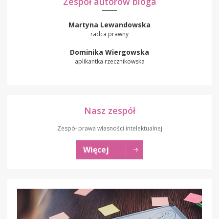
Zespół autorów bloga
Martyna Lewandowska
radca prawny
Dominika Wiergowska
aplikantka rzecznikowska
Nasz zespół
Zespół prawa własności intelektualnej
Więcej