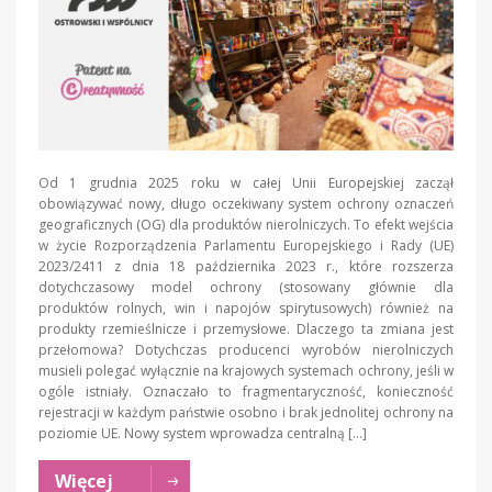
Od 1 grudnia 2025 roku w całej Unii Europejskiej zaczął
obowiązywać nowy, długo oczekiwany system ochrony oznaczeń
geograficznych (OG) dla produktów nierolniczych. To efekt wejścia
w życie Rozporządzenia Parlamentu Europejskiego i Rady (UE)
2023/2411 z dnia 18 października 2023 r., które rozszerza
dotychczasowy model ochrony (stosowany głównie dla
produktów rolnych, win i napojów spirytusowych) również na
produkty rzemieślnicze i przemysłowe. Dlaczego ta zmiana jest
przełomowa? Dotychczas producenci wyrobów nierolniczych
musieli polegać wyłącznie na krajowych systemach ochrony, jeśli w
ogóle istniały. Oznaczało to fragmentaryczność, konieczność
rejestracji w każdym państwie osobno i brak jednolitej ochrony na
poziomie UE. Nowy system wprowadza centralną […]
Więcej