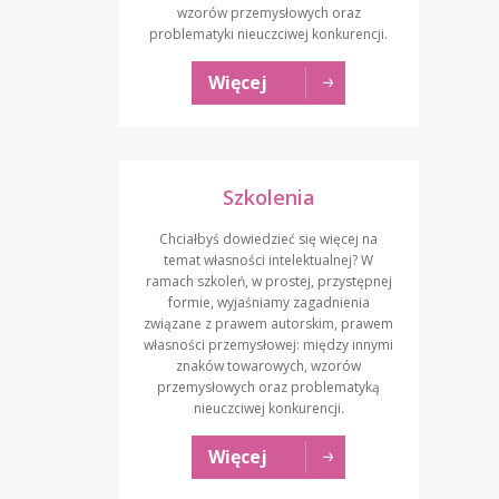
wzorów przemysłowych oraz
problematyki nieuczciwej konkurencji.
Więcej
Szkolenia
Chciałbyś dowiedzieć się więcej na
temat własności intelektualnej? W
ramach szkoleń, w prostej, przystępnej
formie, wyjaśniamy zagadnienia
związane z prawem autorskim, prawem
własności przemysłowej: między innymi
znaków towarowych, wzorów
przemysłowych oraz problematyką
nieuczciwej konkurencji.
Więcej