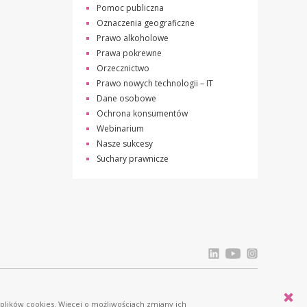
Pomoc publiczna
Oznaczenia geograficzne
Prawo alkoholowe
Prawa pokrewne
Orzecznictwo
Prawo nowych technologii – IT
Dane osobowe
Ochrona konsumentów
Webinarium
Nasze sukcesy
Suchary prawnicze
Licznik odwiedziń: 834250
 plików cookies. Więcej o możliwościach zmiany ich