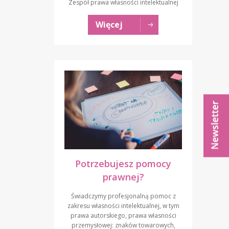
Zespół prawa własności intelektualnej
Więcej
Potrzebujesz pomocy
prawnej?
Świadczymy profesjonalną pomoc z
zakresu własności intelektualnej, w tym
prawa autorskiego, prawa własności
przemysłowej: znaków towarowych,