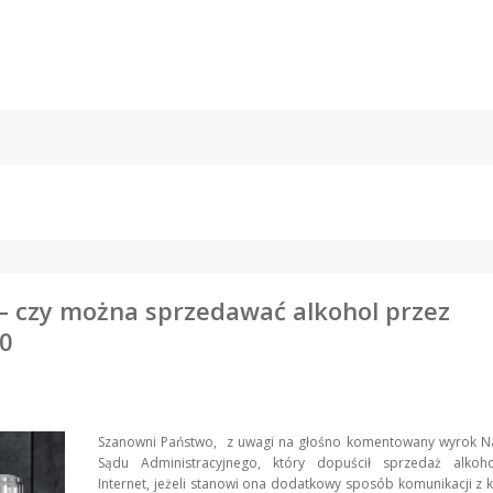
– czy można sprzedawać alkohol przez
00
Szanowni Państwo, z uwagi na głośno komentowany wyrok N
Sądu Administracyjnego, który dopuścił sprzedaż alkoh
Internet, jeżeli stanowi ona dodatkowy sposób komunikacji z k