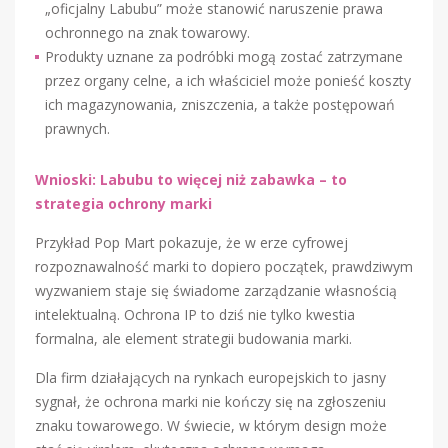
„oficjalny Labubu” może stanowić naruszenie prawa
ochronnego na znak towarowy.
Produkty uznane za podróbki mogą zostać zatrzymane
przez organy celne, a ich właściciel może ponieść koszty
ich magazynowania, zniszczenia, a także postępowań
prawnych.
Wnioski: Labubu to więcej niż zabawka – to
strategia ochrony marki
Przykład Pop Mart pokazuje, że w erze cyfrowej
rozpoznawalność marki to dopiero początek, prawdziwym
wyzwaniem staje się świadome zarządzanie własnością
intelektualną. Ochrona IP to dziś nie tylko kwestia
formalna, ale element strategii budowania marki.
Dla firm działających na rynkach europejskich to jasny
sygnał, że ochrona marki nie kończy się na zgłoszeniu
znaku towarowego. W świecie, w którym design może