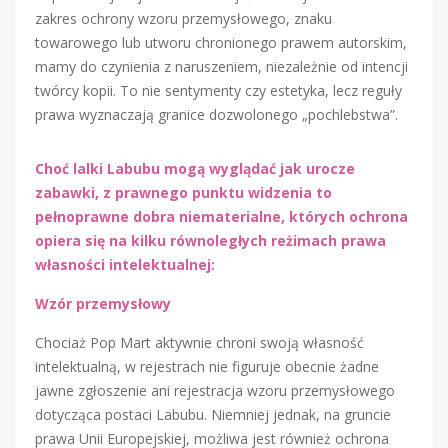
zakres ochrony wzoru przemysłowego, znaku
towarowego lub utworu chronionego prawem autorskim,
mamy do czynienia z naruszeniem, niezależnie od intencji
twórcy kopii. To nie sentymenty czy estetyka, lecz reguły
prawa wyznaczają granice dozwolonego „pochlebstwa”.
Choć lalki Labubu mogą wyglądać jak urocze
zabawki, z prawnego punktu widzenia to
pełnoprawne dobra niematerialne, których ochrona
opiera się na kilku równoległych reżimach prawa
własności intelektualnej:
Wzór przemysłowy
Chociaż Pop Mart aktywnie chroni swoją własność
intelektualną, w rejestrach nie figuruje obecnie żadne
jawne zgłoszenie ani rejestracja wzoru przemysłowego
dotycząca postaci Labubu. Niemniej jednak, na gruncie
prawa Unii Europejskiej, możliwa jest również ochrona