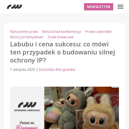
NEWSLETTER
Naruszenie praw
Nieuczciwa konkurencja
Prawo autorskie
Wzory przemysłowe
Znaki towarowe
Labubu i cena sukcesu: co mówi
ten przypadek o budowaniu silnej
ochrony IP?
7 sierpnia 2025
|
Dominika Wiergowska