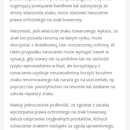
sugerujący powiązanie handlowe lub autoryzację ze
strony właściciela znaku, może stanowić naruszenie
prawa ochronnego na znak towarowy.
Natomiast, jeśli właściciel znaku towarowego wykaże, że
znak ten posiada renomę na danym rynku, może
skorzystać z dodatkowej, tzw. rozszerzonej ochrony. W
takim przypadku naruszenie może wystąpić nawet w
sytuacji, gdy towary nie są podobne lub nie zachodzi
ryzyko wprowadzenia w błąd, ale korzystający z
oznaczenia uzyskuje nieuzasadnioną korzyść kosztem
znaku renomowanego lub naraża go na uszczerbek, np.
poprzez tzw. pasożytnictwo na renomie lub działanie na
szkodę reputacji znaku.
Należy jednocześnie podkreślić, że zgodnie z zasadą
wyczerpania prawa ochronnego na znak towarowy,
dalsza odsprzedaż oryginalnych produktów, których
oznaczenie znakiem nastąpiło za zgodą uprawnionego,