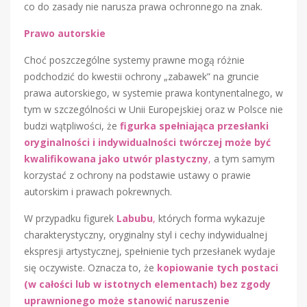
co do zasady nie narusza prawa ochronnego na znak.
Prawo autorskie
Choć poszczególne systemy prawne mogą różnie
podchodzić do kwestii ochrony „zabawek” na gruncie
prawa autorskiego, w systemie prawa kontynentalnego, w
tym w szczególności w Unii Europejskiej oraz w Polsce nie
budzi wątpliwości, że
figurka spełniająca przesłanki
oryginalności i indywidualności twórczej może być
kwalifikowana jako utwór plastyczny
,
a tym samym
korzystać z ochrony na podstawie ustawy o prawie
autorskim i prawach pokrewnych.
W przypadku figurek
Labubu
,
których forma wykazuje
charakterystyczny, oryginalny styl i cechy indywidualnej
ekspresji artystycznej, spełnienie tych przesłanek wydaje
się oczywiste. Oznacza to, że
kopiowanie tych postaci
(w całości lub w istotnych elementach) bez zgody
uprawnionego może stanowić naruszenie