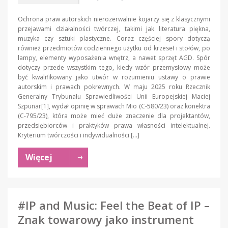
Ochrona praw autorskich nierozerwalnie kojarzy się z klasycznymi
przejawami działalności twórczej, takimi jak literatura piękna,
muzyka czy sztuki plastyczne. Coraz częściej spory dotyczą
również przedmiotów codziennego użytku od krzeseł i stołów, po
lampy, elementy wyposażenia wnętrz, a nawet sprzęt AGD. Spór
dotyczy przede wszystkim tego, kiedy wzór przemysłowy może
być kwalifikowany jako utwór w rozumieniu ustawy o prawie
autorskim i prawach pokrewnych. W maju 2025 roku Rzecznik
Generalny Trybunału Sprawiedliwości Unii Europejskiej Maciej
Szpunar[1], wydał opinię w sprawach Mio (C-580/23) oraz konektra
(C-795/23), która może mieć duże znaczenie dla projektantów,
przedsiębiorców i praktyków prawa własności intelektualnej.
Kryterium twórczości i indywidualności […]
Więcej
#IP and Music: Feel the Beat of IP –
Znak towarowy jako instrument