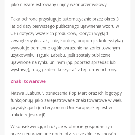
jako niezarejestrowany unijny wzór przemysłowy.
Taka ochrona przysługuje automatycznie przez okres 3
lat od daty pierwszego publicznego ujawnienia wzoru w
UE i dotyczy wszelkich produktów, których wygląd
zewnętrzny (kształt, linie, kontury, proporcje, kolorystyka)
wywołuje odmienne ogólnewrażenie na zorientowanym
użytkowniku. Figurki Labubu, jeśli zostały publicznie
ujawnione na rynku unijnym (np. poprzez sprzedaż lub
wystawę), mogą zatem korzystać z tej formy ochrony.
Znaki towarowe
Nazwa „Labubu”, oznaczenia Pop Mart oraz ich logotypy
funkcjonują jako zarejestrowane znaki towarowe w wielu
jurysdykcjach (na terytorium Unii Europejskiej jest w
trakcie rejestracji).
W konsekwencji, ich użycie w obrocie gospodarczym
przez nieuprawnione podmioty, szczególnie w sposób