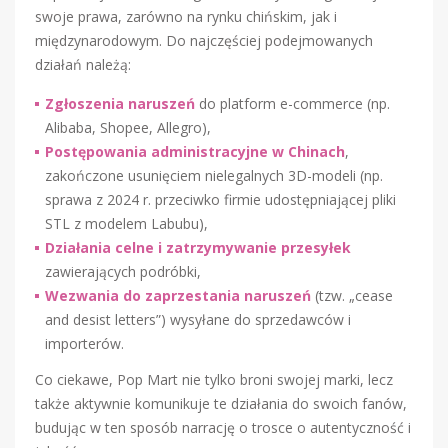
swoje prawa, zarówno na rynku chińskim, jak i
międzynarodowym. Do najczęściej podejmowanych
działań należą:
Zgłoszenia naruszeń
do platform e-commerce (np.
Alibaba, Shopee, Allegro),
Postępowania administracyjne w Chinach
,
zakończone usunięciem nielegalnych 3D-modeli (np.
sprawa z 2024 r. przeciwko firmie udostępniającej pliki
STL z modelem Labubu),
Działania celne i zatrzymywanie przesyłek
zawierających podróbki,
Wezwania do zaprzestania naruszeń
(tzw. „cease
and desist letters”) wysyłane do sprzedawców i
importerów.
Co ciekawe, Pop Mart nie tylko broni swojej marki, lecz
także aktywnie komunikuje te działania do swoich fanów,
budując w ten sposób narrację o trosce o autentyczność i