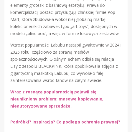
elementy groteski z baśniową estetyką. Prawa do
komercjalizacji postaci przysługują chińskiej firmie Pop
Mart, która zbudowała wokół niej globalną markę
kolekcjonerskich zabawek typu „art toys”, dostępnych w
modelu „blind box”, a więc w formie losowych zestawów.
Wzrost popularności Labubu nastąpił gwałtownie w 2024 i
2025 roku, częściowo za sprawą mediów
społecznościowych. Głośnym echem odbiła się relacja
Lisy z zespołu BLACKPINK, która opublikowała zdjęcia z
gigantyczną maskotką Labubu, co wywołało falę
zainteresowania wśród fanów na całym świecie.
Wraz z rosnącą popularnością pojawił się
nieunikniony problem: masowe kopiowanie,
nieautoryzowane sprzedaże.
Podróbki? Inspiracja? Co podlega ochronie prawnej?