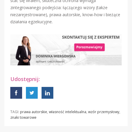
stać się viralem, skuteczna ochrona wymaga
zintegrowanego podejścia: łączącego wzory (także
niezarejestrowane), prawa autorskie, know-how i bieżące
działania egzekucyjne.
Udostępnij:
TAGI:
prawa autorskie
,
własność intelektualna
,
wzór przemysłowy
,
znaki towarowe