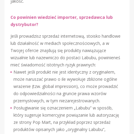
jakość.
Co powinien wiedzieć importer, sprzedawca lub
dystrybutor?
Jeśli prowadzisz sprzedaż internetową, stoisko handlowe
lub działalność w mediach społecznościowych, a w
Twojej ofercie znajdują się produkty nawiązujące
wizualnie lub nazewniczo do postaci Labubu, powinieneś
mieć świadomość istotnych ryzyk prawnych:
Nawet jeśli produkt nie jest identyczny z oryginałem,
może naruszać prawo o ile wywołuje zbliżone ogólne
wrażenie (tzw. global impression), co może prowadzić
do odpowiedzialności na gruncie prawa wzorów
przemysłowych, w tym niezarejestrowanych.
Posługiwanie się oznaczeniem „Labubu” w sposób,
który sugeruje komercyjne powiązanie lub autoryzację
ze strony Pop Mart, na przykład poprzez sprzedaż
produktów opisanych jako „oryginalny Labubu”,