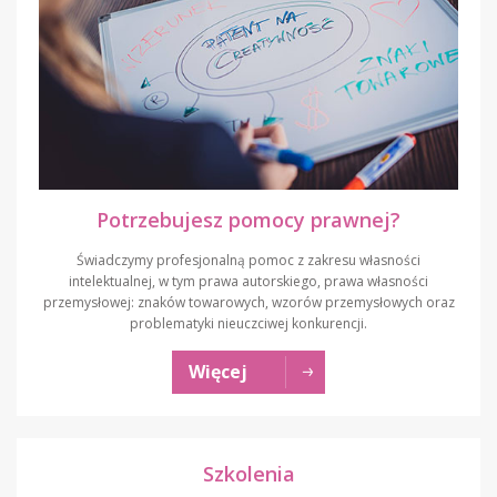
Potrzebujesz pomocy prawnej?
Świadczymy profesjonalną pomoc z zakresu własności
intelektualnej, w tym prawa autorskiego, prawa własności
przemysłowej: znaków towarowych, wzorów przemysłowych oraz
problematyki nieuczciwej konkurencji.
Więcej
Szkolenia