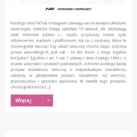
Każdego dnia TikTok i Instagram zalewają nas viralowymi układami
tanecznymi, niektóre trwają zaledwie 10 sekund, ale zdobywają
setki milionów odsłon i… często przynoszą realne zyski
influencerom, markom i platformom. Ale co z osobami, które te
choreografie tworzą? Czy układ taneczny można objąć ochroną
prawa autorskiego?A jeśli tak – to kto może z niego legalnie
korzystać? Zgodnie z art. 1 ust. 1 ustawy z dnia 4 lutego 1994 r. o
prawie autorskim i prawach pokrewnych, ochronie podlega każdy
przejaw działalności twórczej o indywidualnym charakterze,
ustalony w jakiejkolwiek postaci, niezależnie od wartości,
przeznaczenia i sposobu wyrażenia. W świetle tego przepisu,
choreografia może […]
Więcej