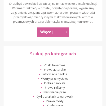
Chciałbyś dowiedzieć się więcej na temat własności intelektualnej?
W ramach szkoleń, w prostej, przystępnej formie, wyjaśniamy
zagadnienia związane z prawem autorskim, prawem własności
przemysłowej: między innymi znaków towarowych, wzorów
przemysłowych oraz problematyką nieuczciwej konkurencji.
Więcej
Szukaj po kategoriach
Znaki towarowe
Prawo autorskie
Informacje ogólne
Wzory przemysłowe
Dobra osobiste
Prawo reklamy
Naruszenie praw
Cykl o znakach towarowych
Prawo mody
Konferencje