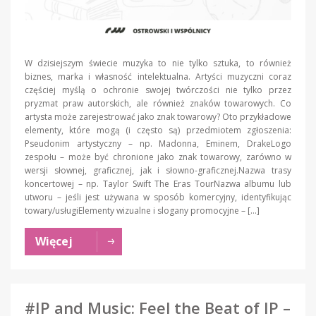
W dzisiejszym świecie muzyka to nie tylko sztuka, to również
biznes, marka i własność intelektualna. Artyści muzyczni coraz
częściej myślą o ochronie swojej twórczości nie tylko przez
pryzmat praw autorskich, ale również znaków towarowych. Co
artysta może zarejestrować jako znak towarowy? Oto przykładowe
elementy, które mogą (i często są) przedmiotem zgłoszenia:
Pseudonim artystyczny – np. Madonna, Eminem, DrakeLogo
zespołu – może być chronione jako znak towarowy, zarówno w
wersji słownej, graficznej, jak i słowno-graficznej.Nazwa trasy
koncertowej – np. Taylor Swift The Eras TourNazwa albumu lub
utworu – jeśli jest używana w sposób komercyjny, identyfikując
towary/usługiElementy wizualne i slogany promocyjne – […]
Więcej
#IP and Music: Feel the Beat of IP –