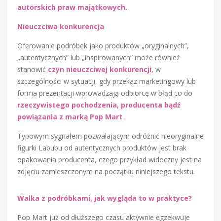
autorskich praw majątkowych.
Nieuczciwa konkurencja
Oferowanie podróbek jako produktów „oryginalnych”,
„autentycznych” lub „inspirowanych” może również
stanowić
czyn nieuczciwej konkurencji
, w
szczególności w sytuacji, gdy przekaz marketingowy lub
forma prezentacji wprowadzają odbiorcę w błąd co do
rzeczywistego pochodzenia, producenta bądź
powiązania z marką Pop Mart
.
Typowym sygnałem pozwalającym odróżnić nieoryginalne
figurki Labubu od autentycznych produktów jest brak
opakowania producenta, czego przykład widoczny jest na
zdjęciu zamieszczonym na początku niniejszego tekstu.
Walka z podróbkami, jak wygląda to w praktyce?
Pop Mart już od dłuższego czasu aktywnie egzekwuje