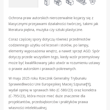
Ochrona praw autorskich nierozerwalnie kojarzy się z
klasycznymi przejawami działalności twórczej, takimi jak
literatura piękna, muzyka czy sztuki plastyczne.
Coraz częściej spory dotyczą również przedmiotów
codziennego użytku od krzeseł i stołów, po lampy,
elementy wyposażenia wnętrz, a nawet sprzęt AGD. Spór
dotyczy przede wszystkim tego, kiedy wzór przemysłowy
może być kwalifikowany jako utwór w rozumieniu ustawy
o prawie autorskim i prawach pokrewnych.
W maju 2025 roku Rzecznik Generalny Trybunału
Sprawiedliwości Unii Europejskiej Maciej Szpunar
[1]
,
wydał opinię w sprawach Mio (C-580/23) oraz konektra
(C-795/23), która może mieć duże znaczenie dla
projektantów, przedsiębiorców i praktyków prawa
własności intelektualnej.