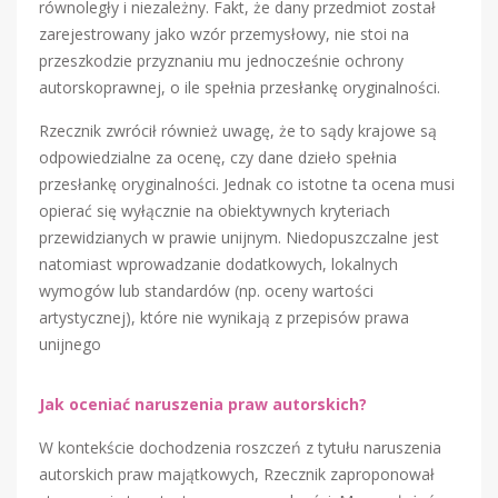
równoległy i niezależny. Fakt, że dany przedmiot został
zarejestrowany jako wzór przemysłowy, nie stoi na
przeszkodzie przyznaniu mu jednocześnie ochrony
autorskoprawnej, o ile spełnia przesłankę oryginalności.
Rzecznik zwrócił również uwagę, że to sądy krajowe są
odpowiedzialne za ocenę, czy dane dzieło spełnia
przesłankę oryginalności. Jednak co istotne ta ocena musi
opierać się wyłącznie na obiektywnych kryteriach
przewidzianych w prawie unijnym. Niedopuszczalne jest
natomiast wprowadzanie dodatkowych, lokalnych
wymogów lub standardów (np. oceny wartości
artystycznej), które nie wynikają z przepisów prawa
unijnego
Jak oceniać naruszenia praw autorskich?
W kontekście dochodzenia roszczeń z tytułu naruszenia
autorskich praw majątkowych, Rzecznik zaproponował