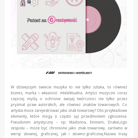
W dzisiejszym świecie muzyka to nie tylko sztuka, to również
biznes, marka i własność intelektualna. Artyści muzyczni coraz
częściej myślą o ochronie swojej twórczości nie tylko przez
pryzmat praw autorskich, ale również znaków towarowych. Co
artysta może zarejestrować jako znak towarowy? Oto przykładowe
elementy, które mogą (i często są) przedmiotem zgłoszenia:
Pseudonim artystyczny – np. Madonna, Eminem, DrakeLogo
zespołu – może być chronione jako znak towarowy, zarówno w
wersji słownej, graficznej, jak i słowno-graficznej.Nazwa trasy