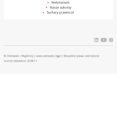
Webinarium
Nasze sukcesy
Suchary prawnicze
© Ostrowski i Wspólnicy |
www.ostrowski.legal
| Wszystkie prawa zastrzeżone
Licznik odwiedziń: 834011