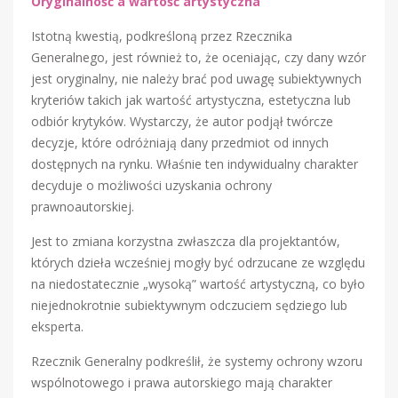
Oryginalność a wartość artystyczna
Istotną kwestią, podkreśloną przez Rzecznika
Generalnego, jest również to, że oceniając, czy dany wzór
jest oryginalny, nie należy brać pod uwagę subiektywnych
kryteriów takich jak wartość artystyczna, estetyczna lub
odbiór krytyków. Wystarczy, że autor podjął twórcze
decyzje, które odróżniają dany przedmiot od innych
dostępnych na rynku. Właśnie ten indywidualny charakter
decyduje o możliwości uzyskania ochrony
prawnoautorskiej.
Jest to zmiana korzystna zwłaszcza dla projektantów,
których dzieła wcześniej mogły być odrzucane ze względu
na niedostatecznie „wysoką” wartość artystyczną, co było
niejednokrotnie subiektywnym odczuciem sędziego lub
eksperta.
Rzecznik Generalny podkreślił, że systemy ochrony wzoru
wspólnotowego i prawa autorskiego mają charakter