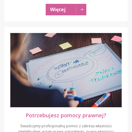
Więcej
Potrzebujesz pomocy prawnej?
Świadczymy profesjonalną pomoc z zakresu własności
intelektualnej, w tym prawa autorskiego, prawa własności