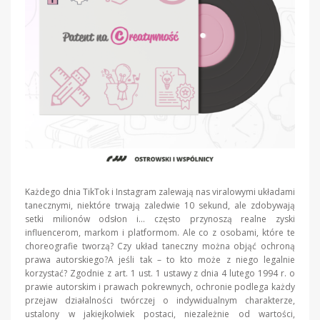
Każdego dnia TikTok i Instagram zalewają nas viralowymi układami
tanecznymi, niektóre trwają zaledwie 10 sekund, ale zdobywają
setki milionów odsłon i… często przynoszą realne zyski
influencerom, markom i platformom. Ale co z osobami, które te
choreografie tworzą? Czy układ taneczny można objąć ochroną
prawa autorskiego?A jeśli tak – to kto może z niego legalnie
korzystać? Zgodnie z art. 1 ust. 1 ustawy z dnia 4 lutego 1994 r. o
prawie autorskim i prawach pokrewnych, ochronie podlega każdy
przejaw działalności twórczej o indywidualnym charakterze,
ustalony w jakiejkolwiek postaci, niezależnie od wartości,