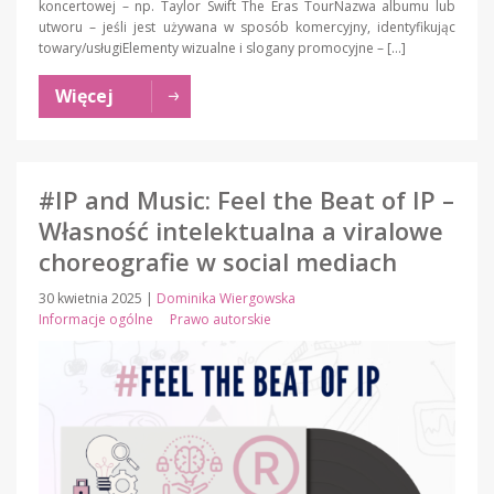
koncertowej – np. Taylor Swift The Eras TourNazwa albumu lub
utworu – jeśli jest używana w sposób komercyjny, identyfikując
towary/usługiElementy wizualne i slogany promocyjne – […]
Więcej
#IP and Music: Feel the Beat of IP –
Własność intelektualna a viralowe
choreografie w social mediach
30 kwietnia 2025
|
Dominika Wiergowska
Informacje ogólne
Prawo autorskie