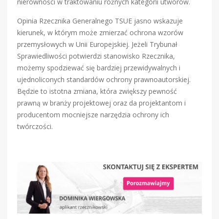
nierówności w traktowaniu różnych kategorii utworów.
Opinia Rzecznika Generalnego TSUE jasno wskazuje
kierunek, w którym może zmierzać ochrona wzorów
przemysłowych w Unii Europejskiej. Jeżeli Trybunał
Sprawiedliwości potwierdzi stanowisko Rzecznika,
możemy spodziewać się bardziej przewidywalnych i
ujednoliconych standardów ochrony prawnoautorskiej.
Będzie to istotna zmiana, która zwiększy pewność
prawną w branży projektowej oraz da projektantom i
producentom mocniejsze narzędzia ochrony ich
twórczości.