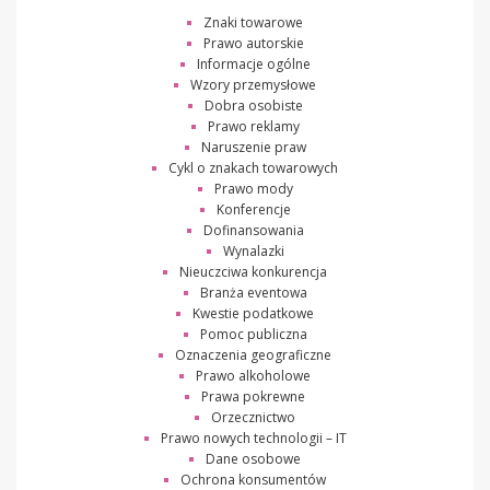
Znaki towarowe
Prawo autorskie
Informacje ogólne
Wzory przemysłowe
Dobra osobiste
Prawo reklamy
Naruszenie praw
Cykl o znakach towarowych
Prawo mody
Konferencje
Dofinansowania
Wynalazki
Nieuczciwa konkurencja
Branża eventowa
Kwestie podatkowe
Pomoc publiczna
Oznaczenia geograficzne
Prawo alkoholowe
Prawa pokrewne
Orzecznictwo
Prawo nowych technologii – IT
Dane osobowe
Ochrona konsumentów