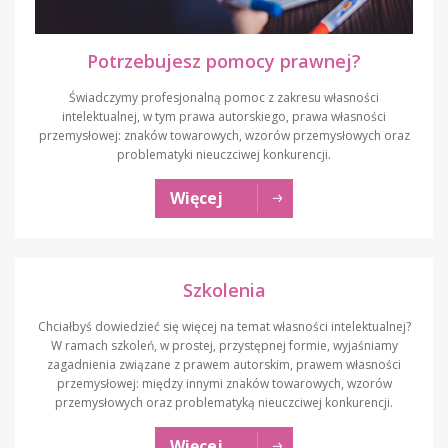
Potrzebujesz pomocy prawnej?
Świadczymy profesjonalną pomoc z zakresu własności
intelektualnej, w tym prawa autorskiego, prawa własności
przemysłowej: znaków towarowych, wzorów przemysłowych oraz
problematyki nieuczciwej konkurencji.
Więcej
Szkolenia
Chciałbyś dowiedzieć się więcej na temat własności intelektualnej?
W ramach szkoleń, w prostej, przystępnej formie, wyjaśniamy
zagadnienia związane z prawem autorskim, prawem własności
przemysłowej: między innymi znaków towarowych, wzorów
przemysłowych oraz problematyką nieuczciwej konkurencji.
Więcej