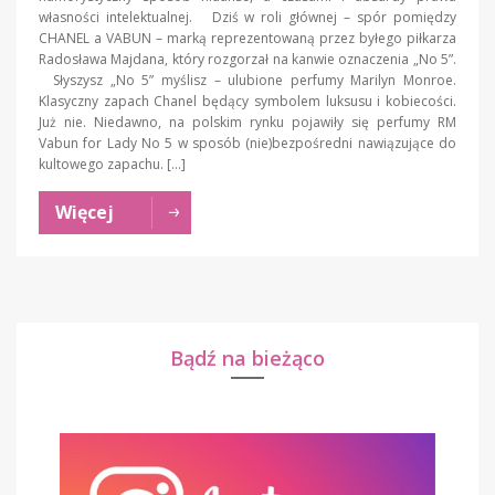
własności intelektualnej. Dziś w roli głównej – spór pomiędzy
CHANEL a VABUN – marką reprezentowaną przez byłego piłkarza
Radosława Majdana, który rozgorzał na kanwie oznaczenia „No 5”.
Słyszysz „No 5” myślisz – ulubione perfumy Marilyn Monroe.
Klasyczny zapach Chanel będący symbolem luksusu i kobiecości.
Już nie. Niedawno, na polskim rynku pojawiły się perfumy RM
Vabun for Lady No 5 w sposób (nie)bezpośredni nawiązujące do
kultowego zapachu. […]
Więcej
Bądź na bieżąco