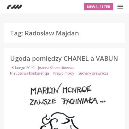
NEWSLETTER
Tag: Radosław Majdan
Ugoda pomiędzy CHANEL a VABUN
19 lutego 2019
|
Joanna Skrzeczkowska
Nieuczciwa konkurencja
Prawo mody
Suchary prawnicze