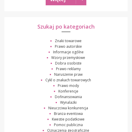
Szukaj po kategoriach
Znaki towarowe
Prawo autorskie
Informacje ogólne
Wzory przemysłowe
Dobra osobiste
Prawo reklamy
Naruszenie praw
Cykl o znakach towarowych
Prawo mody
Konferencje
Dofinansowania
Wynalazki
Nieuczciwa konkurencja
Branża eventowa
Kwestie podatkowe
Pomoc publiczna
Oznaczenia geograficzne