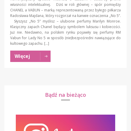
własności intelektualnej. Dziś w roli głównej – spór pomiędzy
CHANEL a VABUN – marką reprezentowaną przez byłego piłkarza
Radosława Majdana, który rozgorzał na kanwie oznaczenia „No 5”.
Słyszysz „No 5” myślisz – ulubione perfumy Marilyn Monroe.
Klasyczny zapach Chanel będący symbolem luksusu i kobiecości.
Już nie. Niedawno, na polskim rynku pojawiły się perfumy RM
Vabun for Lady No 5 w sposób (nie)bezpośredni nawiązujące do
kultowego zapachu. […]
Więcej
Bądź na bieżąco