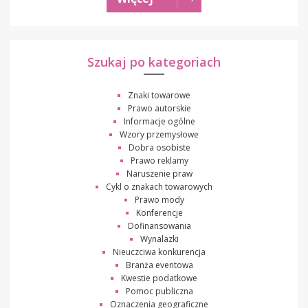
Szukaj po kategoriach
Znaki towarowe
Prawo autorskie
Informacje ogólne
Wzory przemysłowe
Dobra osobiste
Prawo reklamy
Naruszenie praw
Cykl o znakach towarowych
Prawo mody
Konferencje
Dofinansowania
Wynalazki
Nieuczciwa konkurencja
Branża eventowa
Kwestie podatkowe
Pomoc publiczna
Oznaczenia geograficzne