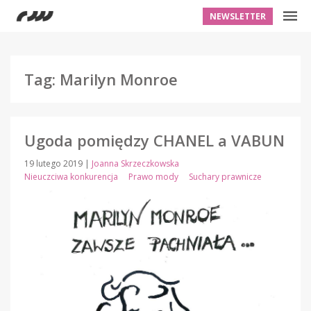
NEWSLETTER
Tag: Marilyn Monroe
Ugoda pomiędzy CHANEL a VABUN
19 lutego 2019
|
Joanna Skrzeczkowska
Nieuczciwa konkurencja
Prawo mody
Suchary prawnicze