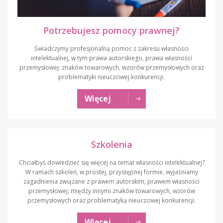
Potrzebujesz pomocy prawnej?
Świadczymy profesjonalną pomoc z zakresu własności
intelektualnej, w tym prawa autorskiego, prawa własności
przemysłowej: znaków towarowych, wzorów przemysłowych oraz
problematyki nieuczciwej konkurencji.
Więcej
Szkolenia
Chciałbyś dowiedzieć się więcej na temat własności intelektualnej?
W ramach szkoleń, w prostej, przystępnej formie, wyjaśniamy
zagadnienia związane z prawem autorskim, prawem własności
przemysłowej: między innymi znaków towarowych, wzorów
przemysłowych oraz problematyką nieuczciwej konkurencji.
Więcej