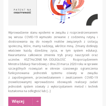
Wprowadzenie stanu epidemii w związku z rozprzestrzenianiem
się wirusa COVID-19 wymusiło zerwanie z codzienną rutyną i
dostosowania się do nowych realiów związanych z izolacją
społeczną, które, mamy nadzieję, wkrótce miną. Zmiany dotknęły
właściwie każdą dziedzinę życia, w tym system edukacji.
Kwarantanna całkowicie zmieniła tryb pracy nauczycieli oraz
uczniów. KSZTAŁCENIE NA ODLEGŁOŚĆ Rozporządzeniem
Ministra Edukacji Narodowej z dnia 20 marca 2020 roku w sprawie
szczególnych rozwiązań w okresie czasowego ograniczenia
funkcjonowania jednostek systemu oświaty w związku
z zapobieganiem, przeciwdziałaniem i zwalczaniem COVID-19
(nowelizowanym) wprowadzono obowiązek realizacji zadań
jednostek system oświaty z wykorzystaniem metod i technik
kształcenia na odległość lub […]
Więcej