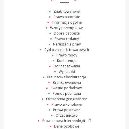
Znaki towarowe
Prawo autorskie
Informacje ogólne
Wzory przemysłowe
Dobra osobiste
Prawo reklamy
Naruszenie praw
Cykl o znakach towarowych
Prawo mody
Konferencje
Dofinansowania
Wynalazki
Nieuczciwa konkurencja
Branża eventowa
Kwestie podatkowe
Pomoc publiczna
Oznaczenia geograficzne
Prawo alkoholowe
Prawa pokrewne
Orzecznictwo
Prawo nowych technologii – IT
Dane osobowe