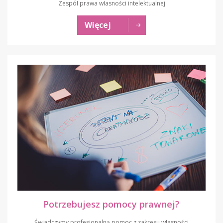
Zespół prawa własności intelektualnej
Więcej
Potrzebujesz pomocy prawnej?
Świadczymy profesjonalną pomoc z zakresu własności