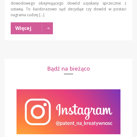
dowodowego obejmującego dowód uzyskany sprzecznie z
ustawą. To każdorazowo sąd decyduje czy dowód w postaci
nagrania cudzej […]
Więcej
Bądź na bieżąco