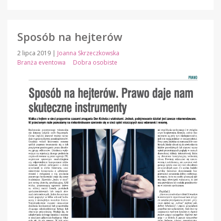
Sposób na hejterów
2 lipca 2019
|
Joanna Skrzeczkowska
Branża eventowa
Dobra osobiste