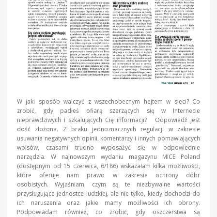
W jaki sposób walczyć z wszechobecnym hejtem w sieci? Co
zrobić, gdy padłeś ofiarą szerzących się w Internecie
nieprawdziwych i szkalujących Cię informacji? Odpowiedź jest
dość złożona. Z braku jednoznacznych regulacji w zakresie
usuwania negatywnych opinii, komentarzy i innych pomawiających
wpisów, czasami trudno wyposażyć się w odpowiednie
narzędzia. W najnowszym wydaniu magazynu MICE Poland
(dostępnym od 15 czerwica, 6/186) wskazałam kilka możliwości,
które oferuje nam prawo w zakresie ochrony dóbr
osobistych. Wyjaśniam, czym są te niezbywalne wartości
przysługujące jednostce ludzkiej, ale nie tylko, kiedy dochodzi do
ich naruszenia oraz jakie mamy możliwości ich obrony.
Podpowiadam również, co zrobić, gdy oszczerstwa są