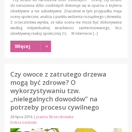
do naruszenia dóbr osobistych dokonuje się w oparciu o kryteria
obiektywne a nie subiektywne. Znaczenie w tym przypadku maja
oceny społeczne, analiza z punktu widzenia rozsądnego człowieka.
Z orzecznictwa wynika, że taka ocena nie może być dokonywana
według indywidualnej wrażliwości zainteresowanego, lecz
obiektywnej reakcji społecznej (1). W internecie […]
Więcej
Czy owoce z zatrutego drzewa
mogą być zdrowe? O
wykorzystywaniu tzw.
„nielegalnych dowodów” na
potrzeby procesu cywilnego
26 lipca 2016
|
Joanna Skrzeczkowska
Dobra osobiste