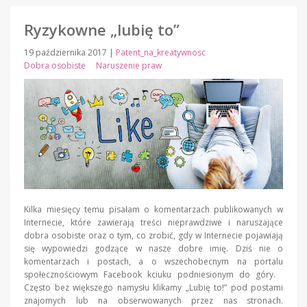
Ryzykowne „lubię to”
19 października 2017
|
Patent_na_kreatywnosc
Dobra osobiste
Naruszenie praw
Kilka miesięcy temu pisałam o komentarzach publikowanych w
Internecie, które zawierają treści nieprawdziwe i naruszające
dobra osobiste oraz o tym, co zrobić, gdy w Internecie pojawiają
się wypowiedzi godzące w nasze dobre imię. Dziś nie o
komentarzach i postach, a o wszechobecnym na portalu
społecznościowym Facebook kciuku podniesionym do góry.
Często bez większego namysłu klikamy „Lubię to!” pod postami
znajomych lub na obserwowanych przez nas stronach.