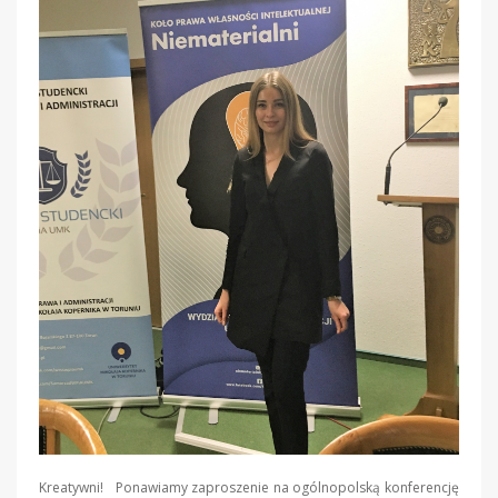
Kreatywni! Ponawiamy zaproszenie na ogólnopolską konferencję