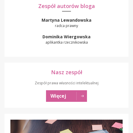
Zespół autorów bloga
Martyna Lewandowska
radca prawny
Dominika Wiergowska
aplikantka rzecznikowska
Nasz zespół
Zespół prawa własności intelektualnej
Więcej