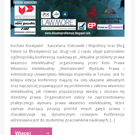
Kochani Kreatywni! Kancelaria Ostrowski i Wspólnicy oraz Blog
Patent na ©reatywność już drugi rok z rzędu objęli patronatem
ogólnopolską konferencję naukową pt. „Aktualne problemy prawa
własności intelektualnej” organizowaną przez Koło Prawa
Własności Intelektualnej „Niematerialni” Wydziału Prawa i
Administracji Uniwersytetu Mikołaja Kopernika w Toruniu. Jest to
kolejna edycja konferencji mającej na celu ukazanie aktualnych
oraz najczęściej pojawiających się problemów z zakresu własności
intelektualnej, jak również popularyzację wiedzy z obszaru tej
dziedziny prawa. Organizatorom zależy na zaprezentowaniu
praktycznego wymiaru prawa własności intelektualnej, które
zajmuje znaczącą pozycję pośród innych gałęzi prawa i
charakteryzuje się dynamicznym rozwojem. Konferencja
adresowana jest do studentów, pracowników naukowych, […]
Więcej