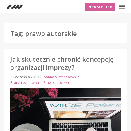
NEWSLETTER
Tag: prawo autorskie
Jak skutecznie chronić koncepcję
organizacji imprezy?
23 września 2019
|
Joanna Skrzeczkowska
Branża eventowa
Prawo autorskie