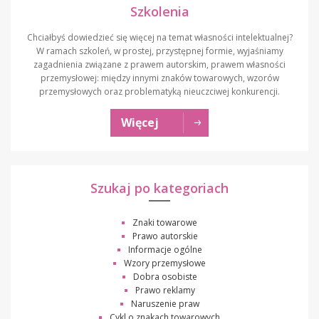
Szkolenia
Chciałbyś dowiedzieć się więcej na temat własności intelektualnej?
W ramach szkoleń, w prostej, przystępnej formie, wyjaśniamy
zagadnienia związane z prawem autorskim, prawem własności
przemysłowej: między innymi znaków towarowych, wzorów
przemysłowych oraz problematyką nieuczciwej konkurencji.
Więcej
Szukaj po kategoriach
Znaki towarowe
Prawo autorskie
Informacje ogólne
Wzory przemysłowe
Dobra osobiste
Prawo reklamy
Naruszenie praw
Cykl o znakach towarowych