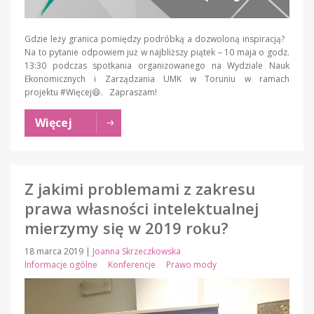
Gdzie leży granica pomiędzy podróbką a dozwoloną inspiracją?
Na to pytanie odpowiem już w najbliższy piątek – 10 maja o godz.
13:30 podczas spotkania organizowanego na Wydziale Nauk
Ekonomicznych i Zarządzania UMK w Toruniu w ramach
projektu #Więcej😄. Zapraszam!
Więcej
Z jakimi problemami z zakresu
prawa własności intelektualnej
mierzymy się w 2019 roku?
18 marca 2019
|
Joanna Skrzeczkowska
Informacje ogólne
Konferencje
Prawo mody