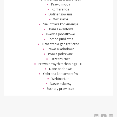
Prawo mody
Konferencje
Dofinansowania
Wynalazki
Nieuczciwa konkurencja
Branża eventowa
Kwestie podatkowe
Pomoc publiczna
Oznaczenia geograficzne
Prawo alkoholowe
Prawa pokrewne
Orzecznictwo
Prawo nowych technologii – IT
Dane osobowe
Ochrona konsumentów
Webinarium
Nasze sukcesy
Suchary prawnicze