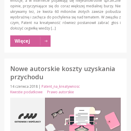
emocje, a w internecie pojawiają się niejednokrotnie sprzeczne
opinie, przyczyniające się do coraz większej medialnej burzy. Nie
ukrywamy też, że kwota 60 milionów złotych zawsze pobudza
wyobraźnię i zachęca do pochylenia się nad tematem. W związku z
czym, Patent na kreatywność również postanowił zabrać głos i
dołożyć cegiełkę wiedzy […]
Więcej
Nowe autorskie koszty uzyskania
przychodu
14 czerwca 2018
|
Patent_na_kreatywnosc
Kwestie podatkowe
Prawo autorskie