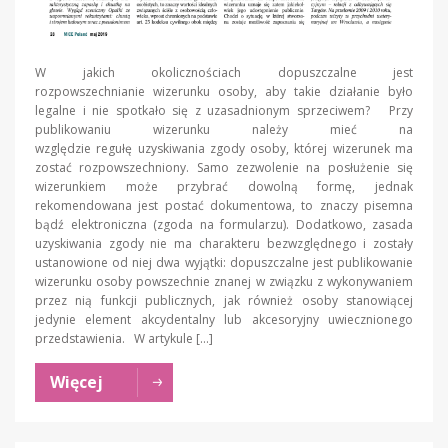
W jakich okolicznościach dopuszczalne jest
rozpowszechnianie wizerunku osoby, aby takie działanie było
legalne i nie spotkało się z uzasadnionym sprzeciwem? Przy
publikowaniu wizerunku należy mieć na
względzie regułę uzyskiwania zgody osoby, której wizerunek ma
zostać rozpowszechniony. Samo zezwolenie na posłużenie się
wizerunkiem może przybrać dowolną formę, jednak
rekomendowana jest postać dokumentowa, to znaczy pisemna
bądź elektroniczna (zgoda na formularzu). Dodatkowo, zasada
uzyskiwania zgody nie ma charakteru bezwzględnego i zostały
ustanowione od niej dwa wyjątki: dopuszczalne jest publikowanie
wizerunku osoby powszechnie znanej w związku z wykonywaniem
przez nią funkcji publicznych, jak również osoby stanowiącej
jedynie element akcydentalny lub akcesoryjny uwiecznionego
przedstawienia. W artykule […]
Więcej