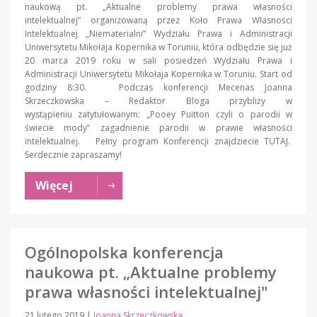
naukową pt. „Aktualne problemy prawa własności
intelektualnej” organizowaną przez Koło Prawa Własności
Intelektualnej „Niematerialni” Wydziału Prawa i Administracji
Uniwersytetu Mikołaja Kopernika w Toruniu, która odbędzie się już
20 marca 2019 roku w sali posiedzeń Wydziału Prawa i
Administracji Uniwersytetu Mikołaja Kopernika w Toruniu. Start od
godziny 8:30. Podczas konferencji Mecenas Joanna
Skrzeczkowska – Redaktor Bloga przybliży w
wystąpieniu zatytułowanym: „Pooey Puitton czyli o parodii w
świecie mody” zagadnienie parodii w prawie własności
intelektualnej. Pełny program Konferencji znajdziecie TUTAJ.
Serdecznie zapraszamy!
Więcej
Ogólnopolska konferencja
naukowa pt. „Aktualne problemy
prawa własności intelektualnej"
21 lutego 2019
|
Joanna Skrzeczkowska