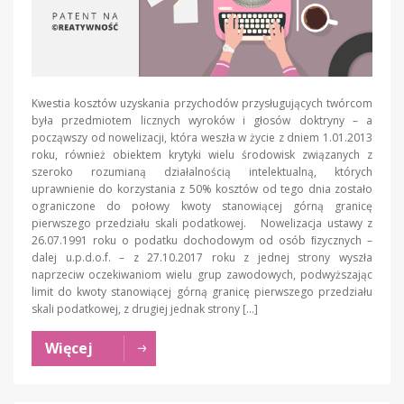
Kwestia kosztów uzyskania przychodów przysługujących twórcom
była przedmiotem licznych wyroków i głosów doktryny – a
począwszy od nowelizacji, która weszła w życie z dniem 1.01.2013
roku, również obiektem krytyki wielu środowisk związanych z
szeroko rozumianą działalnością intelektualną, których
uprawnienie do korzystania z 50% kosztów od tego dnia zostało
ograniczone do połowy kwoty stanowiącej górną granicę
pierwszego przedziału skali podatkowej. Nowelizacja ustawy z
26.07.1991 roku o podatku dochodowym od osób ﬁzycznych –
dalej u.p.d.o.f. – z 27.10.2017 roku z jednej strony wyszła
naprzeciw oczekiwaniom wielu grup zawodowych, podwyższając
limit do kwoty stanowiącej górną granicę pierwszego przedziału
skali podatkowej, z drugiej jednak strony […]
Więcej