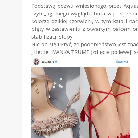
Podstawą pozwu wniesionego przez Aquazz
czyli „ogólnego wyglądu buta w połączeni
kolorze dzikiej czerwieni, w tym kąta i na
pięty w zestawieniu z otwartym palcem or
stabilizacji stopy”.
Nie da się ukryć, że podobieństwo jest zna
„Hettie” IVANKA TRUMP (zdjęcie po lewej) są