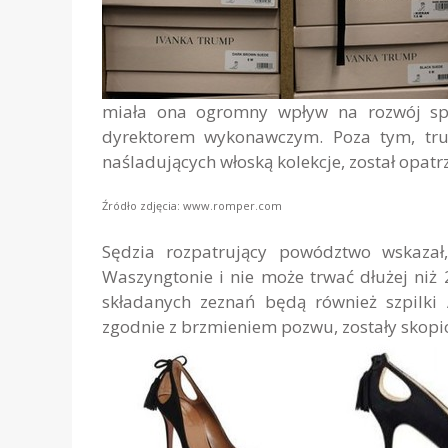
miała ona ogromny wpływ na rozwój spó
dyrektorem wykonawczym. Poza tym, tru
naśladujących włoską kolekcje, został opa
Źródło zdjęcia: www.romper.com
Sędzia rozpatrujący powództwo wskazał
Waszyngtonie i nie może trwać dłużej ni
składanych zeznań będą również szpilki 
zgodnie z brzmieniem pozwu, zostały skopi