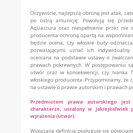
Oczywiście, najlepszą obroną jest atak, z
po ostrą amunicję. Powołują się prze
Aquazzura oraz niespełnienie przez nie 
producenta ochroną opartą na wspomniany
będzie ocena, czy włoskie buty odznacz
pozwalającymi uznać ich indywidualny
oceniana na podstawie ustawy o zwalczani
prawach pokrewnych. W postępowaniu są
utwór oraz w konsekwencji, czy Ivanka
włoskiego producenta. Przypominamy, że 
na ustawie o prawie autorskim i prawach p
Przedmiotem prawa autorskiego jest 
charakterze, ustalony w jakiejkolwiek p
wyrażenia (utwór).
Wskazana definicja posługuje się pojęciam