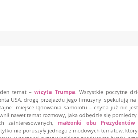
jeden temat –
wizyta Trumpa
. Wszystkie poczytne dzi
enta USA, drogę przejazdu jego limuzyny, spekulują na
ajne” miejsce lądowania samolotu – chyba już nie jest
jawnił nawet temat rozmowy, jaka odbędzie się pomiędzy
h zainteresowanych,
małżonki obu Prezydentów
 tylko nie poruszyły jednego z modowych tematów, któr