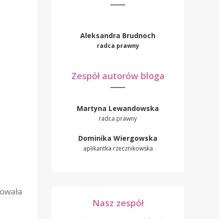
Aleksandra Brudnoch
radca prawny
Zespół autorów bloga
Martyna Lewandowska
radca prawny
Dominika Wiergowska
aplikantka rzecznikowska
cowała
Nasz zespół