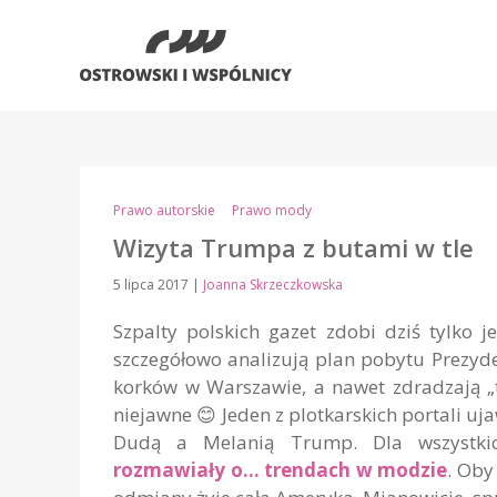
Prawo autorskie
Prawo mody
Wizyta Trumpa z butami w tle
5 lipca 2017
|
Joanna Skrzeczkowska
Szpalty polskich gazet zdobi dziś tylko 
szczegółowo analizują plan pobytu Prezyd
korków w Warszawie, a nawet zdradzają „t
niejawne 😊 Jeden z plotkarskich portali u
Dudą a Melanią Trump. Dla wszystkic
rozmawiały o… trendach w modzie
. Oby