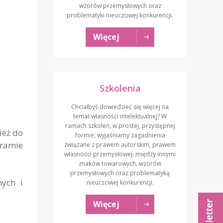
wzorów przemysłowych oraz
problematyki nieuczciwej konkurencji.
Więcej
Szkolenia
Chciałbyś dowiedzieć się więcej na
temat własności intelektualnej? W
ramach szkoleń, w prostej, przystępnej
ież do
formie, wyjaśniamy zagadnienia
gramie
związane z prawem autorskim, prawem
własności przemysłowej: między innymi
znaków towarowych, wzorów
przemysłowych oraz problematyką
nych i
nieuczciwej konkurencji.
Więcej