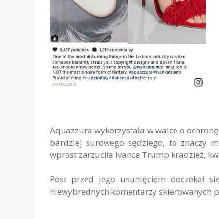
Aquazzura wykorzystała w walce o ochronę 
bardziej surowego sędziego, to znaczy m
wprost zarzuciła Ivance Trump kradzież, kw
Post przed jego usunięciem doczekał si
niewybrednych komentarzy skierowanych pr