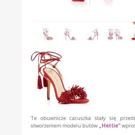
Te obuwnicze cacuszka stały się przedm
stworzeniem modelu butów
„Hettie”
wprow