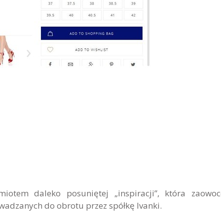
iotem daleko posuniętej „inspiracji”, która zaowo
adzanych do obrotu przez spółkę Ivanki.