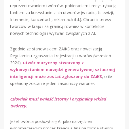
reprezentowaniem twórców, pobieraniem i redystrybucją
tantiem za korzystanie z ich utworów (w radiu, telewizji,
Internecie, koncertach, reklamach itd.). Chroni interesy
twórców w kraju i za granicą również w kontekście
nowych technologii i wyzwań związanych z AI.
Zgodnie ze stanowiskiem ZAiKS oraz nowelizacją
Regulaminu zgłaszania i rejestracji utworów (wrzesień
2024),
utwór muzyczny stworzony z
wykorzystaniem narzędzi generatywnej sztucznej
inteligencji może zostać zgłoszony do ZAiKS
, o ile
spełniony zostanie jeden zasadniczy warunek:
człowiek musi wnieść istotny i oryginalny wkład
twórczy.
Jeżeli twórca posłużył się AI jako narzędziem
wspomagającym proces kreacji a finalna forma utworu