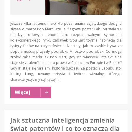
Jeszcze kilka lat temu mało kto poza fanami azjatyckiego designu
słyszał o marce Pop Mart. Dziś jej flagowa postać Labubu stała się
międzynarodowym fenomenem: rozpoznawalnym symbolem
kolekcjonerskiego rynku zabawek typu „art toys” i inspiracją dla
tysięcy fanów na całym świecie. Niestety, jak to zwykle bywa za
popularnością przyszły podróbki. Mnóstwo podróbek. Co mogą
zrobić takie marki jak Pop Mart, gdy ich własność intelektualna
staje się viralem? I co na to prawo w Chinach, w Europie i w Polsce?
Gdy IP staje się viralem, historia sukcesu Za postacią Labubu stoi
Kasing Lung, uznany artysta i twórca wizualny, którego
charakterystyczny styl łączy […]
Więcej
Jak sztuczna inteligencja zmienia
świat patentów i co to oznacza dla