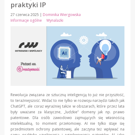
praktyki IP
27 czerwca 2025
|
Dominika Wiergowska
Informacje ogólne
Wynalazki
Rewolucja związana ze sztuczną inteligencją to już nie przyszłość,
to teraźniejszość. Widać to nie tylko w rozwoju narzędzi takich jak
ChatGPT, ale coraz wyraźniej także w obszarach, które przez lata
były uważane za klasyczne, „ludzkie” domeny jak np. prawo
patentowe. Dla osób zawodowo zajmujących się własnością
intelektualną, to moment przełomowy. AI nie tylko staje się
przedmiotem ochrony patentowej, ale zaczyna też wpływać na
samą praktykę uzyskiwania i egzekwowania patentów. AI jako