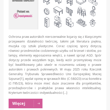
Ochrona praw autorskich nierozerwalnie kojarzy się z klasycznymi
przejawami działalności twórczej, takimi jak literatura piękna,
muzyka czy sztuki plastyczne. Coraz częściej spory dotyczą
również przedmiotów codziennego użytku od krzeseł i stołów, po
lampy, elementy wyposażenia wnętrz, a nawet sprzęt AGD. Spór
dotyczy przede wszystkim tego, kiedy wzór przemysłowy może
być kwalifikowany jako utwór w rozumieniu ustawy o prawie
autorskim i prawach pokrewnych. W maju 2025 roku Rzecznik
Generalny Trybunału Sprawiedliwości Unii Europejskiej Maciej
Szpunar[1], wydał opinię w sprawach Mio (C-580/23) oraz konektra
(C-795/23), która może mieć duże znaczenie dla projektantów,
przedsiębiorców i praktyków prawa własności intelektualnej.
Kryterium twórczości i indywidualności […]
Więcej