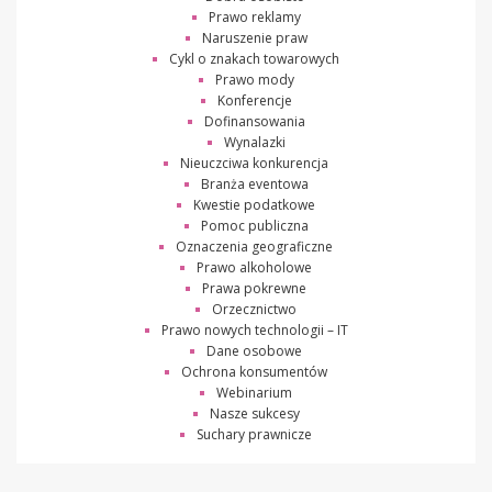
Prawo reklamy
Naruszenie praw
Cykl o znakach towarowych
Prawo mody
Konferencje
Dofinansowania
Wynalazki
Nieuczciwa konkurencja
Branża eventowa
Kwestie podatkowe
Pomoc publiczna
Oznaczenia geograficzne
Prawo alkoholowe
Prawa pokrewne
Orzecznictwo
Prawo nowych technologii – IT
Dane osobowe
Ochrona konsumentów
Webinarium
Nasze sukcesy
Suchary prawnicze