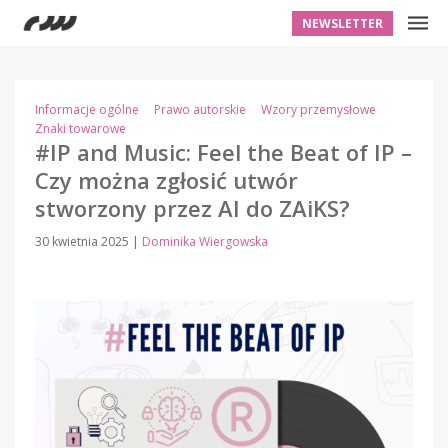
NEWSLETTER
Informacje ogólne
Prawo autorskie
Wzory przemysłowe
Znaki towarowe
#IP and Music: Feel the Beat of IP –
Czy można zgłosić utwór
stworzony przez AI do ZAiKS?
30 kwietnia 2025
|
Dominika Wiergowska