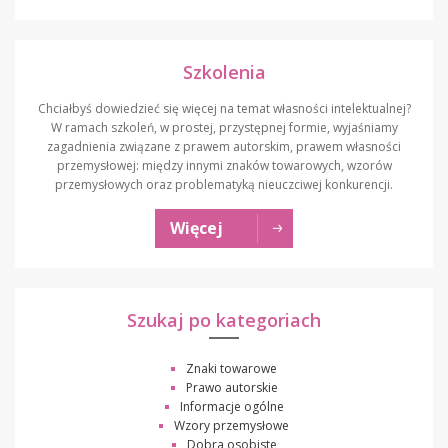
Szkolenia
Chciałbyś dowiedzieć się więcej na temat własności intelektualnej?
W ramach szkoleń, w prostej, przystępnej formie, wyjaśniamy
zagadnienia związane z prawem autorskim, prawem własności
przemysłowej: między innymi znaków towarowych, wzorów
przemysłowych oraz problematyką nieuczciwej konkurencji.
Więcej
Szukaj po kategoriach
Znaki towarowe
Prawo autorskie
Informacje ogólne
Wzory przemysłowe
Dobra osobiste