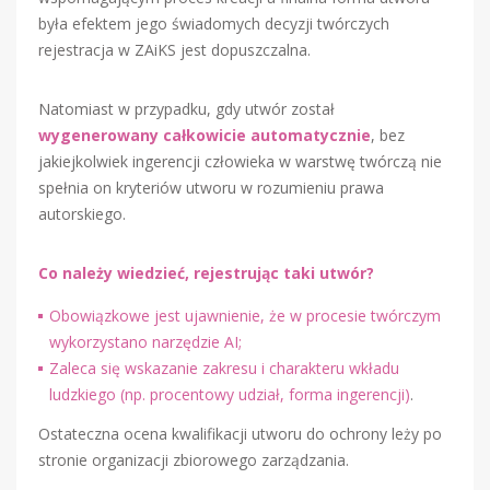
była efektem jego świadomych decyzji twórczych
rejestracja w ZAiKS jest dopuszczalna.
Natomiast w przypadku, gdy utwór został
wygenerowany całkowicie automatycznie
, bez
jakiejkolwiek ingerencji człowieka w warstwę twórczą nie
spełnia on kryteriów utworu w rozumieniu prawa
autorskiego.
Co należy wiedzieć, rejestrując taki utwór?
Obowiązkowe jest ujawnienie, że w procesie twórczym
wykorzystano narzędzie AI;
Zaleca się wskazanie zakresu i charakteru wkładu
ludzkiego (np. procentowy udział, forma ingerencji)
.
Ostateczna ocena kwalifikacji utworu do ochrony leży po
stronie organizacji zbiorowego zarządzania.