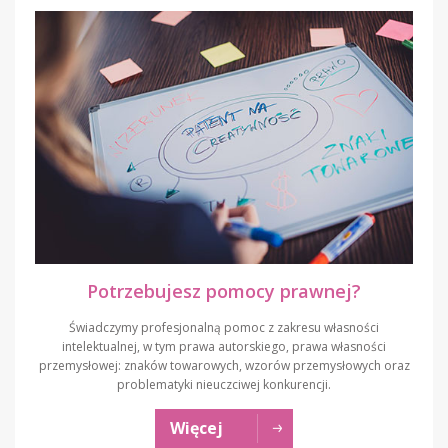
Potrzebujesz pomocy prawnej?
Świadczymy profesjonalną pomoc z zakresu własności
intelektualnej, w tym prawa autorskiego, prawa własności
przemysłowej: znaków towarowych, wzorów przemysłowych oraz
problematyki nieuczciwej konkurencji.
Więcej