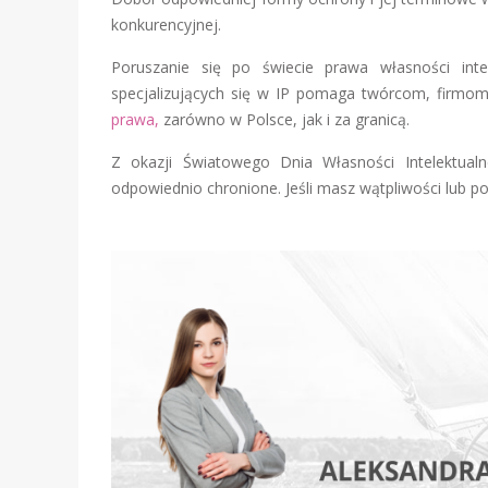
konkurencyjnej.
Poruszanie się po świecie prawa własności int
specjalizujących się w IP pomaga twórcom, firmo
prawa,
zarówno w Polsce, jak i za granicą.
Z okazji Światowego Dnia Własności Intelektual
odpowiednio chronione. Jeśli masz wątpliwości lub po