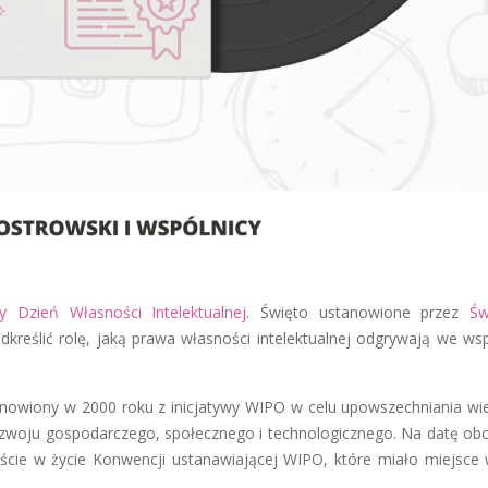
y Dzień Własności Intelektualnej.
Święto ustanowione przez
Św
kreślić rolę, jaką prawa własności intelektualnej odgrywają we wsp
tanowiony w 2000 roku z inicjatywy WIPO w celu upowszechniania wi
 rozwoju gospodarczego, społecznego i technologicznego. Na datę o
ście w życie Konwencji ustanawiającej WIPO, które miało miejsce