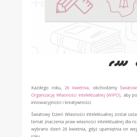
Każdego roku,
26 kwietnia,
obchodzimy
Światow
Organizację Własności Intelektualnej (WIPO),
aby pod
innowacyjności i kreatywności.
Światowy Dzień Własności Intelektualnej został us
temat znaczenia praw własności intelektualnej dla
wybrano dzień 26 kwietnia, gdyż upamiętnia on wej
roku.