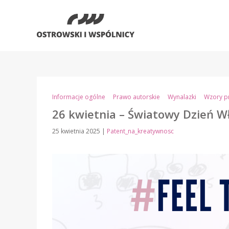
Informacje ogólne
Prawo autorskie
Wynalazki
Wzory p
26 kwietnia – Światowy Dzień Wł
25 kwietnia 2025
|
Patent_na_kreatywnosc