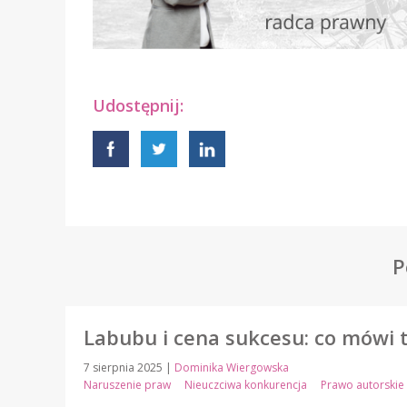
Udostępnij:
P
Labubu i cena sukcesu: co mówi 
7 sierpnia 2025
|
Dominika Wiergowska
Naruszenie praw
Nieuczciwa konkurencja
Prawo autorskie