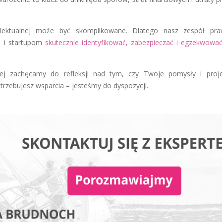
elektualnej może być skomplikowane. Dlatego nasz zespół pr
m i startupom
skutecznie identyfikować, zabezpieczać i egzekwowa
nej zachęcamy do refleksji nad tym, czy Twoje pomysły i proj
trzebujesz wsparcia – jesteśmy do dyspozycji.