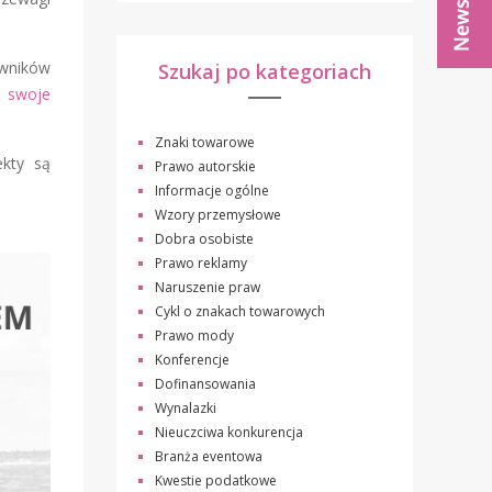
awników
Szukaj po kategoriach
ć swoje
Znaki towarowe
ekty są
Prawo autorskie
Informacje ogólne
Wzory przemysłowe
Dobra osobiste
Prawo reklamy
Naruszenie praw
Cykl o znakach towarowych
Prawo mody
Konferencje
Dofinansowania
Wynalazki
Nieuczciwa konkurencja
Branża eventowa
Kwestie podatkowe