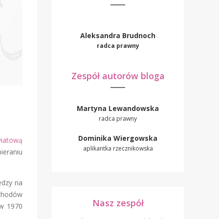
Aleksandra Brudnoch
radca prawny
Zespół autorów bloga
Martyna Lewandowska
radca prawny
Dominika Wiergowska
iatową
aplikantka rzecznikowska
ieraniu
edzy na
bchodów
Nasz zespół
 w 1970