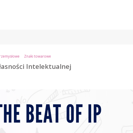
rzemysłowe
Znaki towarowe
asności Intelektualnej