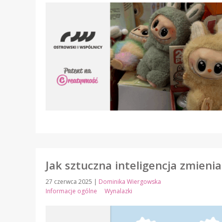
Jak sztuczna inteligencja zmienia
27 czerwca 2025
|
Dominika Wiergowska
Informacje ogólne
Wynalazki