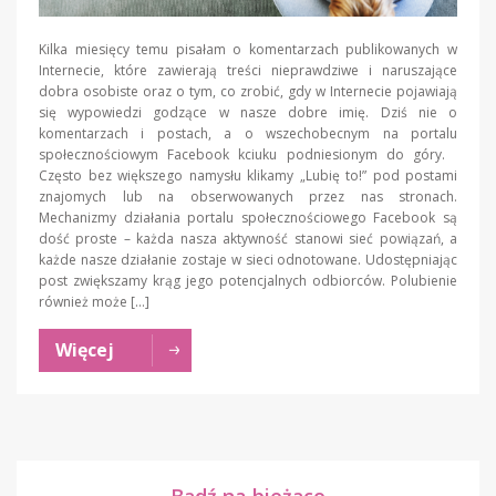
Kilka miesięcy temu pisałam o komentarzach publikowanych w
Internecie, które zawierają treści nieprawdziwe i naruszające
dobra osobiste oraz o tym, co zrobić, gdy w Internecie pojawiają
się wypowiedzi godzące w nasze dobre imię. Dziś nie o
komentarzach i postach, a o wszechobecnym na portalu
społecznościowym Facebook kciuku podniesionym do góry.
Często bez większego namysłu klikamy „Lubię to!” pod postami
znajomych lub na obserwowanych przez nas stronach.
Mechanizmy działania portalu społecznościowego Facebook są
dość proste – każda nasza aktywność stanowi sieć powiązań, a
każde nasze działanie zostaje w sieci odnotowane. Udostępniając
post zwiększamy krąg jego potencjalnych odbiorców. Polubienie
również może […]
Więcej