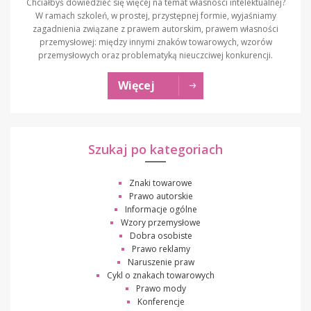
Chciałbyś dowiedzieć się więcej na temat własności intelektualnej?
W ramach szkoleń, w prostej, przystępnej formie, wyjaśniamy
zagadnienia związane z prawem autorskim, prawem własności
przemysłowej: między innymi znaków towarowych, wzorów
przemysłowych oraz problematyką nieuczciwej konkurencji.
Więcej
Szukaj po kategoriach
Znaki towarowe
Prawo autorskie
Informacje ogólne
Wzory przemysłowe
Dobra osobiste
Prawo reklamy
Naruszenie praw
Cykl o znakach towarowych
Prawo mody
Konferencje