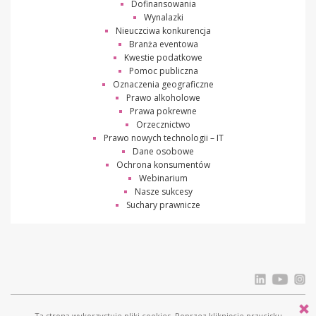
Dofinansowania
Wynalazki
Nieuczciwa konkurencja
Branża eventowa
Kwestie podatkowe
Pomoc publiczna
Oznaczenia geograficzne
Prawo alkoholowe
Prawa pokrewne
Orzecznictwo
Prawo nowych technologii – IT
Dane osobowe
Ochrona konsumentów
Webinarium
Nasze sukcesy
Suchary prawnicze
Ta strona wykorzystuje pliki cookies. Poprzez kliknięcie przycisku