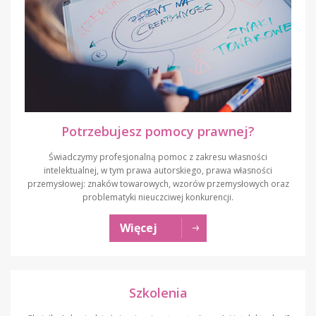
Potrzebujesz pomocy prawnej?
Świadczymy profesjonalną pomoc z zakresu własności
intelektualnej, w tym prawa autorskiego, prawa własności
przemysłowej: znaków towarowych, wzorów przemysłowych oraz
problematyki nieuczciwej konkurencji.
Więcej
Szkolenia