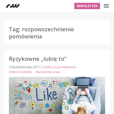
NEWSLETTER
Tag: rozpowszechnienie
pomówienia
Ryzykowne „lubię to”
19 października 2017
|
Patent_na_kreatywnosc
Dobra osobiste
Naruszenie praw