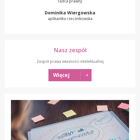
radca prawny
Dominika Wiergowska
aplikantka rzecznikowska
Nasz zespół
Zespół prawa własności intelektualnej
Więcej