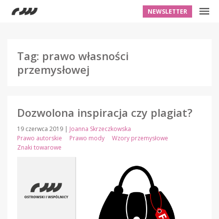
NEWSLETTER
Tag: prawo własności
przemysłowej
Dozwolona inspiracja czy plagiat?
19 czerwca 2019
|
Joanna Skrzeczkowska
Prawo autorskie
Prawo mody
Wzory przemysłowe
Znaki towarowe