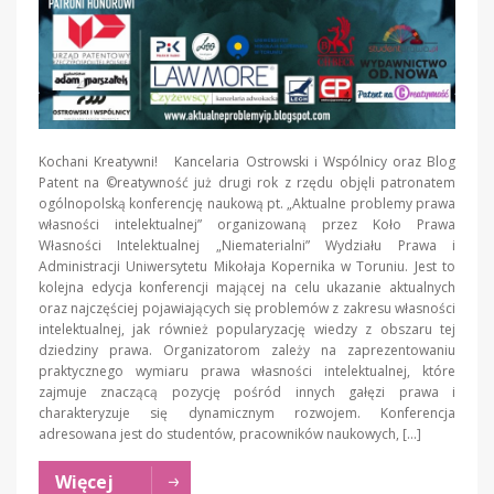
Kochani Kreatywni! Kancelaria Ostrowski i Wspólnicy oraz Blog
Patent na ©reatywność już drugi rok z rzędu objęli patronatem
ogólnopolską konferencję naukową pt. „Aktualne problemy prawa
własności intelektualnej” organizowaną przez Koło Prawa
Własności Intelektualnej „Niematerialni” Wydziału Prawa i
Administracji Uniwersytetu Mikołaja Kopernika w Toruniu. Jest to
kolejna edycja konferencji mającej na celu ukazanie aktualnych
oraz najczęściej pojawiających się problemów z zakresu własności
intelektualnej, jak również popularyzację wiedzy z obszaru tej
dziedziny prawa. Organizatorom zależy na zaprezentowaniu
praktycznego wymiaru prawa własności intelektualnej, które
zajmuje znaczącą pozycję pośród innych gałęzi prawa i
charakteryzuje się dynamicznym rozwojem. Konferencja
adresowana jest do studentów, pracowników naukowych, […]
Więcej