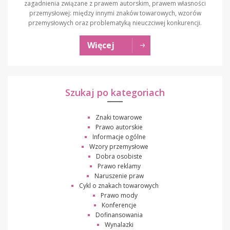
zagadnienia związane z prawem autorskim, prawem własności
przemysłowej: między innymi znaków towarowych, wzorów
przemysłowych oraz problematyką nieuczciwej konkurencji.
Więcej
Szukaj po kategoriach
Znaki towarowe
Prawo autorskie
Informacje ogólne
Wzory przemysłowe
Dobra osobiste
Prawo reklamy
Naruszenie praw
Cykl o znakach towarowych
Prawo mody
Konferencje
Dofinansowania
Wynalazki