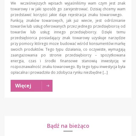
We wcześniejszych wpisach wyjaśniliśmy wam czym jest znak
towarowy i w jaki sposób go zarejestrować. Dzisiaj chcemy wam
przedstawić korzyści jakie daje rejestracja znaku towarowego.
Funkcją znaków towarowych, jak już wiecie, jest odróżnianie
towarów lub usług oferowanych przez jednego przedsiębiorcę od
towarów lub usług innego przedsiębiorcy. Dzięki temu
przedsiębiorca posiadający znak towarowy uzyskuje narzędzie
przy pomocy którego może budować wśród konsumentów markę
swoich produktów. Tego typu działania, co oczywiste, wymagają
zaangażowania po stronie przedsiębiorcy – spożytkowana
energia, czas i środki finansowe stanowią inwestycję w
rozpoznawalność znaku towarowego. By tego typu inwestycja była
opłacalna i prowadziła do zdobycia rynku niezbędne […]
Więcej
Bądź na bieżąco