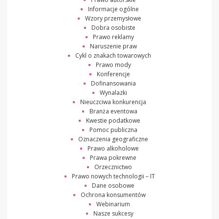
Informacje ogólne
Wzory przemysłowe
Dobra osobiste
Prawo reklamy
Naruszenie praw
Cykl o znakach towarowych
Prawo mody
Konferencje
Dofinansowania
Wynalazki
Nieuczciwa konkurencja
Branża eventowa
Kwestie podatkowe
Pomoc publiczna
Oznaczenia geograficzne
Prawo alkoholowe
Prawa pokrewne
Orzecznictwo
Prawo nowych technologii – IT
Dane osobowe
Ochrona konsumentów
Webinarium
Nasze sukcesy