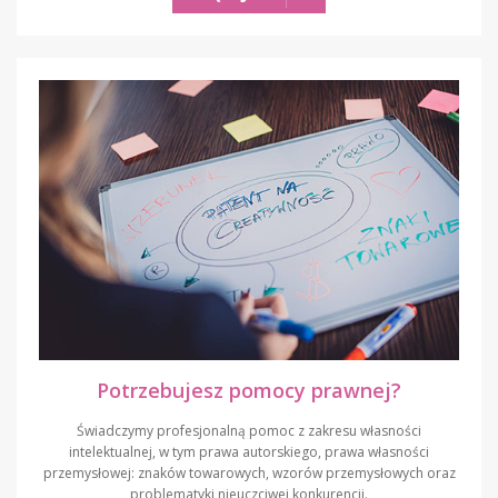
Potrzebujesz pomocy prawnej?
Świadczymy profesjonalną pomoc z zakresu własności
intelektualnej, w tym prawa autorskiego, prawa własności
przemysłowej: znaków towarowych, wzorów przemysłowych oraz
problematyki nieuczciwej konkurencji.