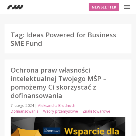
NEWSLETTER
Tag: Ideas Powered for Business
SME Fund
Ochrona praw własności
intelektualnej Twojego MŚP –
pomożemy Ci skorzystać z
dofinansowania
7 lutego 2024
|
Aleksandra Brudnoch
Dofinansowania
Wzory przemysłowe
Znaki towarowe