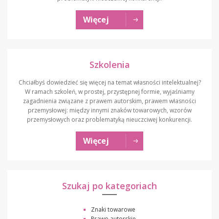
Więcej
Szkolenia
Chciałbyś dowiedzieć się więcej na temat własności intelektualnej?
W ramach szkoleń, w prostej, przystępnej formie, wyjaśniamy
zagadnienia związane z prawem autorskim, prawem własności
przemysłowej: między innymi znaków towarowych, wzorów
przemysłowych oraz problematyką nieuczciwej konkurencji.
Więcej
Szukaj po kategoriach
Znaki towarowe
Prawo autorskie