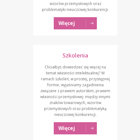
wzorów przemysłowych oraz
problematyki nieuczciwej konkurencji.
Więcej
Szkolenia
Chciałbyś dowiedzieć się więcej na
temat własności intelektualnej? W
ramach szkoleń, w prostej, przystępnej
formie, wyjaśniamy zagadnienia
związane z prawem autorskim, prawem
własności przemysłowej: między innymi
znaków towarowych, wzorów
przemysłowych oraz problematyką
nieuczciwej konkurencji.
Więcej