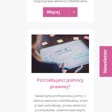
Zespół prawa własności intelektualnej
Więcej
Potrzebujesz pomocy
prawnej?
Świadczymy profesjonalną pomoc z
zakresu własności intelektualnej, w tym
prawa autorskiego, prawa własności
przemysłowej: znaków towarowych,