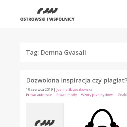
Tag: Demna Gvasali
Dozwolona inspiracja czy plagiat
19 czerwca 2019
|
Joanna Skrzeczkowska
Prawo autorskie
Prawo mody
Wzory przemysłowe
Znak