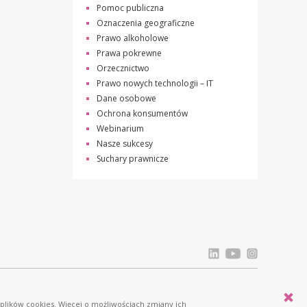
Pomoc publiczna
Oznaczenia geograficzne
Prawo alkoholowe
Prawa pokrewne
Orzecznictwo
Prawo nowych technologii – IT
Dane osobowe
Ochrona konsumentów
Webinarium
Nasze sukcesy
Suchary prawnicze
Licznik odwiedziń: 834539
 plików cookies. Więcej o możliwościach zmiany ich