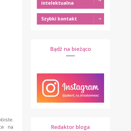
intelektualna
Szybki kontakt
Bądź na bieżąco
biste.
Redaktor bloga
ące na