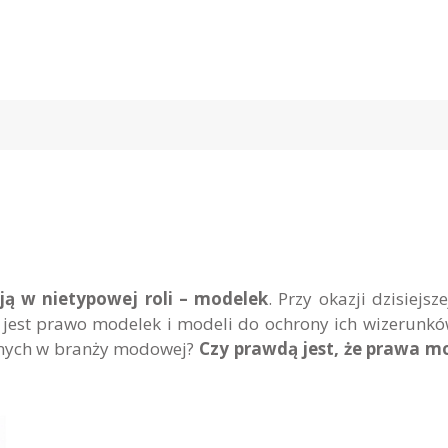
ją w nietypowej roli – modelek
. Przy okazji dzisiejsze
 jest prawo modelek i modeli do ochrony ich wizerunkó
zanych w branży modowej?
Czy prawdą jest, że prawa m