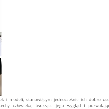
k i modeli, stanowiącym jednocześnie ich dobro oso
 cechy człowieka, tworzące jego wygląd i pozwalaj