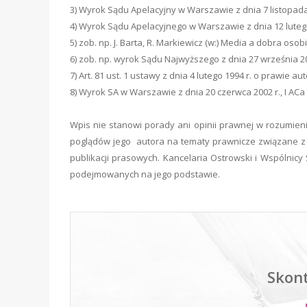
3) Wyrok Sądu Apelacyjny w Warszawie z dnia 7 listopada 2
4) Wyrok Sądu Apelacyjnego w Warszawie z dnia 12 lutego 
5) zob. np. J. Barta, R. Markiewicz (w:) Media a dobra osob
6) zob. np. wyrok Sądu Najwyższego z dnia 27 września 201
7) Art. 81 ust. 1 ustawy z dnia 4 lutego 1994 r. o prawie 
8) Wyrok SA w Warszawie z dnia 20 czerwca 2002 r., I ACa 1
Wpis nie stanowi porady ani opinii prawnej w rozumie
poglądów jego autora na tematy prawnicze związane z 
publikacji prasowych. Kancelaria Ostrowski i Wspólnicy
podejmowanych na jego podstawie.
Skont