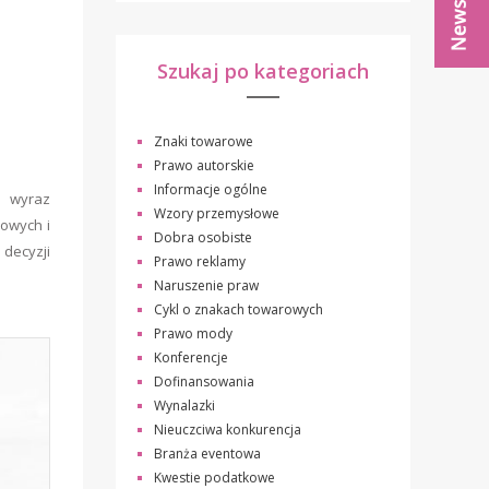
Szukaj po kategoriach
Znaki towarowe
Prawo autorskie
Informacje ogólne
i wyraz
Wzory przemysłowe
wowych i
Dobra osobiste
 decyzji
Prawo reklamy
Naruszenie praw
Cykl o znakach towarowych
Prawo mody
Konferencje
Dofinansowania
Wynalazki
Nieuczciwa konkurencja
Branża eventowa
Kwestie podatkowe