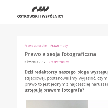
Prawo autorskie
Prawo mody
Prawo a sesja fotograficzna
5 kwietnia 2017
|
CreaPatentTive
Dziś redaktorzy naszego bloga występu
zdjęciowej, postanowiliśmy wyjaśnić, czym
prawo to jest jednym z najczęściej narus
ustępują prawom fotografa?