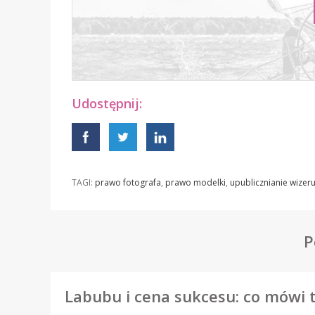
Udostępnij:
TAGI:
prawo fotografa
,
prawo modelki
,
upublicznianie wizer
P
Labubu i cena sukcesu: co mówi 