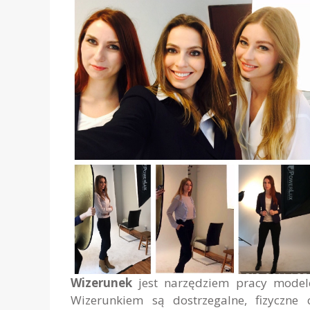
Wizerunek
jest narzędziem pracy modele
Wizerunkiem są dostrzegalne, fizyczne