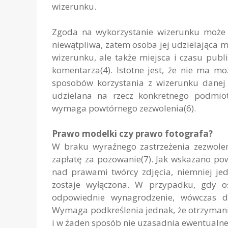
wizerunku.
Zgoda na wykorzystanie wizerunku może
niewątpliwa, zatem osoba jej udzielająca m
wizerunku, ale także miejsca i czasu publi
komentarza(4). Istotne jest, że nie ma mo
sposobów korzystania z wizerunku danej 
udzielana na rzecz konkretnego podmio
wymaga powtórnego zezwolenia(6).
Prawo modelki czy prawo fotografa?
W braku wyraźnego zastrzeżenia zezwolen
zapłatę za pozowanie(7). Jak wskazano po
nad prawami twórcy zdjęcia, niemniej je
zostaje wyłączona. W przypadku, gdy o
odpowiednie wynagrodzenie, wówczas d
Wymaga podkreślenia jednak, że otrzyman
i w żaden sposób nie uzasadnia ewentualne