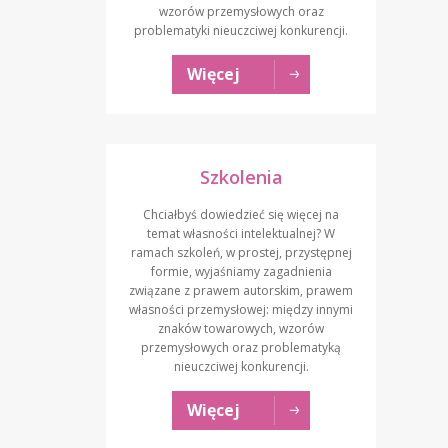
wzorów przemysłowych oraz
problematyki nieuczciwej konkurencji.
Więcej
Szkolenia
Chciałbyś dowiedzieć się więcej na
temat własności intelektualnej? W
ramach szkoleń, w prostej, przystępnej
formie, wyjaśniamy zagadnienia
związane z prawem autorskim, prawem
własności przemysłowej: między innymi
znaków towarowych, wzorów
przemysłowych oraz problematyką
nieuczciwej konkurencji.
Więcej