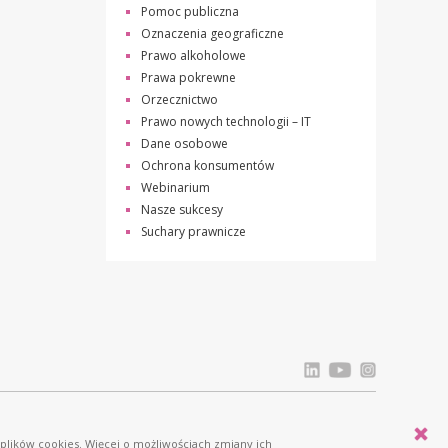
Pomoc publiczna
Oznaczenia geograficzne
Prawo alkoholowe
Prawa pokrewne
Orzecznictwo
Prawo nowych technologii – IT
Dane osobowe
Ochrona konsumentów
Webinarium
Nasze sukcesy
Suchary prawnicze
Licznik odwiedziń: 834565
 plików cookies. Więcej o możliwościach zmiany ich