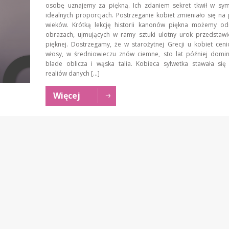
osobę uznajemy za piękną. Ich zdaniem sekret tkwił w syme
idealnych proporcjach. Postrzeganie kobiet zmieniało się na
wieków. Krótką lekcję historii kanonów piękna możemy od
obrazach, ujmujących w ramy sztuki ulotny urok przedstawic
pięknej. Dostrzegamy, że w starożytnej Grecji u kobiet cen
włosy, w średniowieczu znów ciemne, sto lat później domin
blade oblicza i wąska talia. Kobieca sylwetka stawała się
realiów danych […]
Więcej