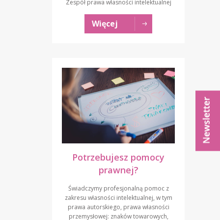
Zespół prawa własności intelektualnej
Więcej
Potrzebujesz pomocy
prawnej?
Świadczymy profesjonalną pomoc z
zakresu własności intelektualnej, w tym
prawa autorskiego, prawa własności
przemysłowej: znaków towarowych,