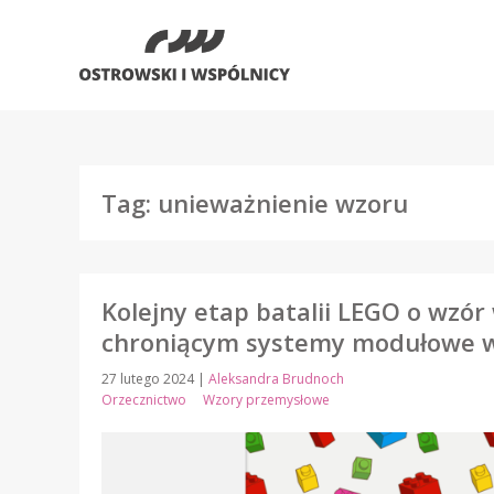
Tag: unieważnienie wzoru
Kolejny etap batalii LEGO o wzó
chroniącym systemy modułowe w
27 lutego 2024
|
Aleksandra Brudnoch
Orzecznictwo
Wzory przemysłowe