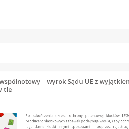
r wspólnotowy – wyrok Sądu UE z wyjątkie
 tle
Po zakończeniu okresu ochrony patentowej klocków LEG
producent plastikowych zabawek podejmuje wysiłki, żeby ochr
legendarne klocki innymi sposobami – poprzez rejestrac