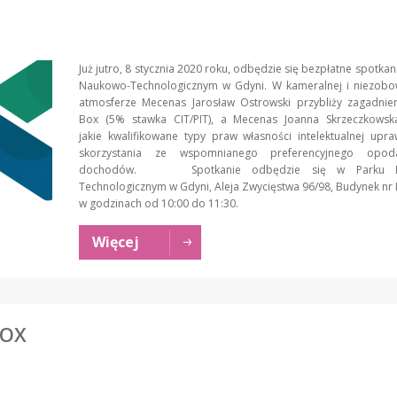
Już jutro, 8 stycznia 2020 roku, odbędzie się bezpłatne spotkan
Naukowo-Technologicznym w Gdyni. W kameralnej i niezobow
atmosferze Mecenas Jarosław Ostrowski przybliży zagadnien
Box (5% stawka CIT/PIT), a Mecenas Joanna Skrzeczkowska
jakie kwalifikowane typy praw własności intelektualnej upr
skorzystania ze wspomnianego preferencyjnego opoda
dochodów. Spotkanie odbędzie się w Parku N
Technologicznym w Gdyni, Aleja Zwycięstwa 96/98, Budynek nr II
w godzinach od 10:00 do 11:30.
Więcej
BOX