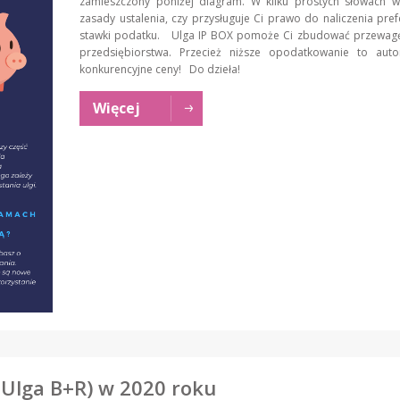
zamieszczony poniżej diagram. W kilku prostych słowach w
zasady ustalenia, czy przysługuje Ci prawo do naliczenia pref
stawki podatku. Ulga IP BOX pomoże Ci zbudować przewag
przedsiębiorstwa. Przecież niższe opodatkowanie to auto
konkurencyjne ceny! Do dzieła!
Więcej
, Ulga B+R) w 2020 roku