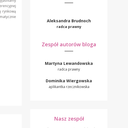
yjaśniamy
erencyjnej
ę rynkową
matycznie
Aleksandra Brudnoch
radca prawny
Zespół autorów bloga
Martyna Lewandowska
radca prawny
Dominika Wiergowska
aplikantka rzecznikowska
Nasz zespół