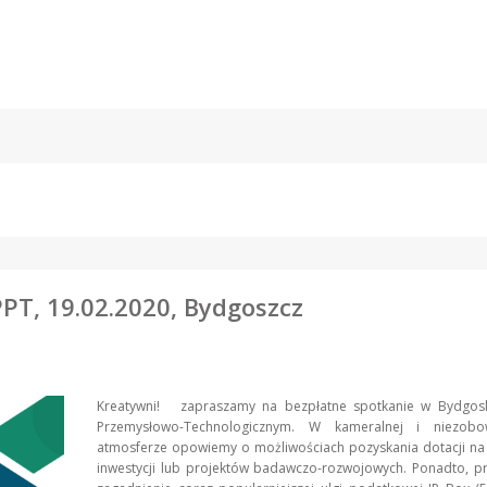
PPT, 19.02.2020, Bydgoszcz
Kreatywni! zapraszamy na bezpłatne spotkanie w Bydgos
Przemysłowo-Technologicznym. W kameralnej i niezobow
atmosferze opowiemy o możliwościach pozyskania dotacji na 
inwestycji lub projektów badawczo-rozwojowych. Ponadto, p