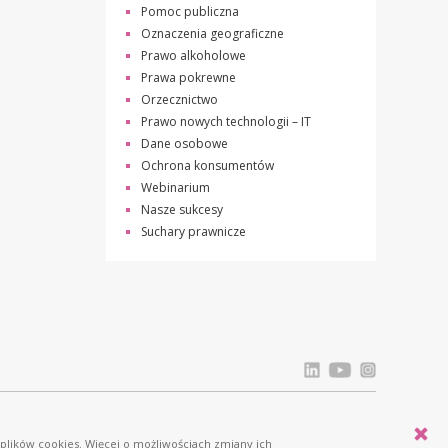
Pomoc publiczna
Oznaczenia geograficzne
Prawo alkoholowe
Prawa pokrewne
Orzecznictwo
Prawo nowych technologii – IT
Dane osobowe
Ochrona konsumentów
Webinarium
Nasze sukcesy
Suchary prawnicze
Licznik odwiedziń: 834277
 plików cookies. Więcej o możliwościach zmiany ich