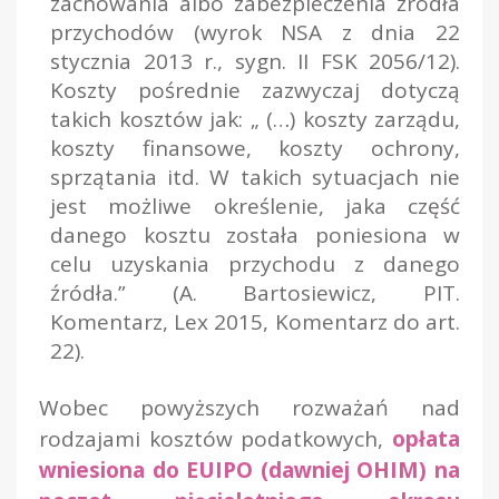
zachowania albo zabezpieczenia źródła
przychodów (
wyrok NSA z dnia 22
stycznia 2013 r., sygn. II FSK 2056/12
).
Koszty pośrednie zazwyczaj dotyczą
takich kosztów jak: „ (…) koszty zarządu,
koszty finansowe, koszty ochrony,
sprzątania itd. W takich sytuacjach nie
jest możliwe określenie, jaka część
danego kosztu została poniesiona w
celu uzyskania przychodu z danego
źródła.” (
A. Bartosiewicz, PIT.
Komentarz, Lex 2015, Komentarz do art.
22
).
Wobec powyższych rozważań nad
rodzajami kosztów podatkowych,
opłata
wniesiona do EUIPO (dawniej OHIM) na