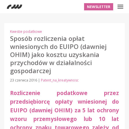
NEWSLETTER
Kwestie podatkowe
Sposób rozliczenia opłat
wniesionych do EUIPO (dawniej
OHIM) jako kosztu uzyskania
przychodów w działalności
gospodarczej
23 czerwca 2016
|
Patent_na_kreatywnosc
Rozliczenie podatkowe przez
przedsiębiorcę opłaty wniesionej do
EUIPO (dawniej OHIM) za 5 lat ochrony
wzoru przemysłowego lub 10 lat
ochrony znaku towarowego zależy od