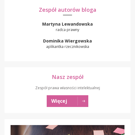
Zespół autorów bloga
Martyna Lewandowska
radca prawny
Dominika Wiergowska
aplikantka rzecznikowska
Nasz zespół
Zespół prawa własności intelektualnej
Więcej