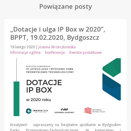
Powiązane posty
„Dotacje i ulga IP Box w 2020”,
BPPT, 19.02.2020, Bydgoszcz
18 lutego 2020
|
Joanna Skrzeczkowska
Informacje ogólne
Konferencje
Kwestie podatkowe
Kreatywni! zapraszamy na bezpłatne spotkanie w Bydgoskim
Parku Przemysłowo-Technologicznym. W kameralnej i