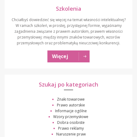
Szkolenia
Chciałbyś dowiedzieć się więcej na temat własności intelektualnej?
W ramach szkoleń, w prostej, przystępnej formie, wyjaśniamy
zagadnienia związane z prawem autorskim, prawem własności
przemysłowej: między innymi znaków towarowych, wzorów
przemysłowych oraz problematyką nieuczciwej konkurencji.
Więcej
Szukaj po kategoriach
Znaki towarowe
Prawo autorskie
Informacje ogólne
Wzory przemysłowe
Dobra osobiste
Prawo reklamy
Naruszenie praw