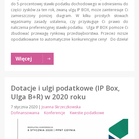
do 5-procentowej stawki podatku dochodowego w odniesieniu do
części zysków za ten rok, zwaną ulgą IP BOX, może zainteresuje Ci
zamieszczony poniżej diagram. W kilku prostych słowach
wyjaśniamy zasady ustalenia, czy przysługuje Ci prawo do
naliczenia preferencyjnej stawki podatku. Ulga IP BOX pomoże Ci
zbudować przewagę rynkową przedsiębiorstwa. Przecież niższe
opodatkowanie to automatycznie konkurencyjne ceny! Do dzieła!
Więcej
Dotacje i ulgi podatkowe (IP Box,
Ulga B+R) w 2020 roku
7 stycznia 2020
|
Joanna Skrzeczkowska
Dofinansowania
Konferencje
Kwestie podatkowe