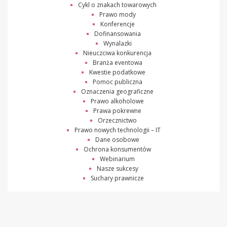
Cykl o znakach towarowych
Prawo mody
Konferencje
Dofinansowania
Wynalazki
Nieuczciwa konkurencja
Branża eventowa
Kwestie podatkowe
Pomoc publiczna
Oznaczenia geograficzne
Prawo alkoholowe
Prawa pokrewne
Orzecznictwo
Prawo nowych technologii – IT
Dane osobowe
Ochrona konsumentów
Webinarium
Nasze sukcesy
Suchary prawnicze