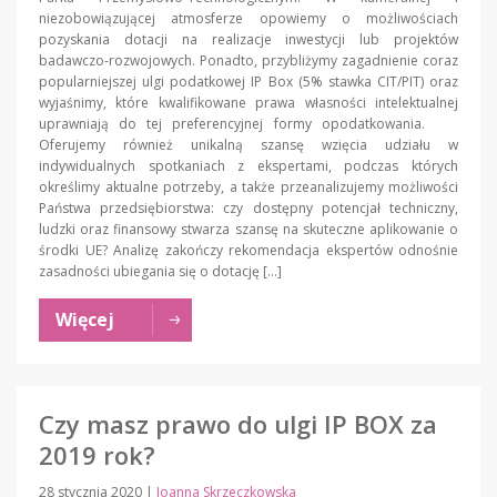
niezobowiązującej atmosferze opowiemy o możliwościach
pozyskania dotacji na realizacje inwestycji lub projektów
badawczo-rozwojowych. Ponadto, przybliżymy zagadnienie coraz
popularniejszej ulgi podatkowej IP Box (5% stawka CIT/PIT) oraz
wyjaśnimy, które kwalifikowane prawa własności intelektualnej
uprawniają do tej preferencyjnej formy opodatkowania.
Oferujemy również unikalną szansę wzięcia udziału w
indywidualnych spotkaniach z ekspertami, podczas których
określimy aktualne potrzeby, a także przeanalizujemy możliwości
Państwa przedsiębiorstwa: czy dostępny potencjał techniczny,
ludzki oraz finansowy stwarza szansę na skuteczne aplikowanie o
środki UE? Analizę zakończy rekomendacja ekspertów odnośnie
zasadności ubiegania się o dotację […]
Więcej
Czy masz prawo do ulgi IP BOX za
2019 rok?
28 stycznia 2020
|
Joanna Skrzeczkowska