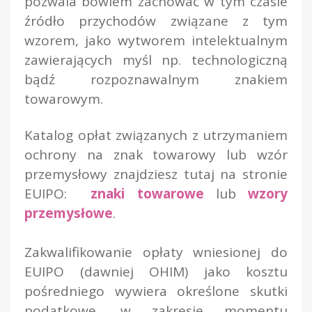
pozwala bowiem zachować w tym czasie
źródło przychodów związane z tym
wzorem, jako wytworem intelektualnym
zawierających myśl np. technologiczną
bądź rozpoznawalnym znakiem
towarowym.
Katalog opłat związanych z utrzymaniem
ochrony na znak towarowy lub wzór
przemysłowy znajdziesz tutaj na stronie
EUIPO:
znaki towarowe
lub
wzory
przemysłowe
.
Zakwalifikowanie opłaty wniesionej do
EUIPO (dawniej OHIM) jako kosztu
pośredniego wywiera określone skutki
podatkowe, w zakresie momentu