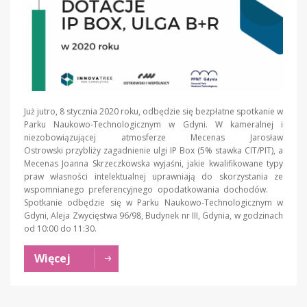
Już jutro, 8 stycznia 2020 roku, odbędzie się bezpłatne spotkanie w
Parku Naukowo-Technologicznym w Gdyni. W kameralnej i
niezobowiązującej atmosferze Mecenas Jarosław
Ostrowski przybliży zagadnienie ulgi IP Box (5% stawka CIT/PIT), a
Mecenas Joanna Skrzeczkowska wyjaśni, jakie kwalifikowane typy
praw własności intelektualnej uprawniają do skorzystania ze
wspomnianego preferencyjnego opodatkowania dochodów.
Spotkanie odbędzie się w Parku Naukowo-Technologicznym w
Gdyni, Aleja Zwycięstwa 96/98, Budynek nr III, Gdynia, w godzinach
od 10:00 do 11:30.
Więcej