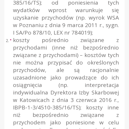
385/16/TS
); od poniesienia tych
wydatków wprost warunkuje się
uzyskanie przychodów (np.
wyrok WSA
w Poznaniu z dnia 9 marca 2011 r., sygn.
I SA/Po 878/10, LEX nr 784019
);
koszty pośrednio związane z
przychodami (inne niż bezpośrednio
związane z przychodami) – kosztów tych
nie można przypisać do określonych
przychodów, ale są racjonalnie
uzasadnione jako prowadzące do ich
osiągnięcia (np.
interpretacja
indywidualna Dyrektora Izby Skarbowej
w Katowicach z dnia 3 czerwca 2016 r.,
IBPB-1-3/4510-385/16/TS
); koszty inne
niż bezpośrednio związane z
przychodem jako poniesione w celu