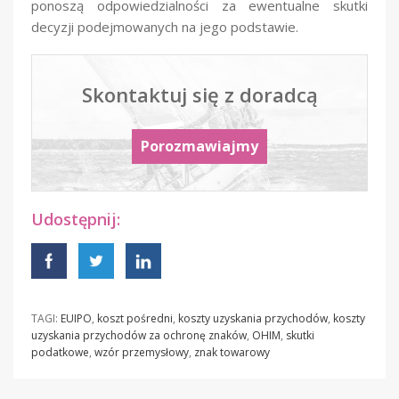
ponoszą odpowiedzialności za ewentualne skutki
decyzji podejmowanych na jego podstawie.​​
Skontaktuj się z doradcą
Porozmawiajmy
Udostępnij:
TAGI:
EUIPO
,
koszt pośredni
,
koszty uzyskania przychodów
,
koszty
uzyskania przychodów za ochronę znaków
,
OHIM
,
skutki
podatkowe
,
wzór przemysłowy
,
znak towarowy