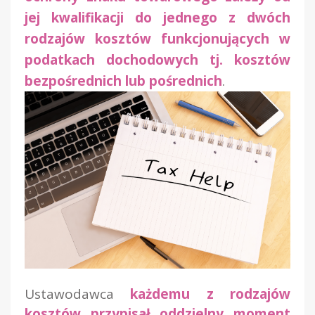
jej kwalifikacji do jednego z dwóch
rodzajów kosztów funkcjonujących w
podatkach dochodowych tj.
kosztów
bezpośrednich lub pośrednic
h
.
Ustawodawca
każdemu z rodzajów
kosztów przypisał oddzielny moment