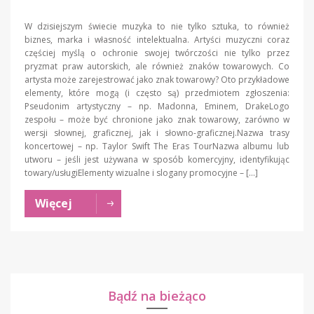
W dzisiejszym świecie muzyka to nie tylko sztuka, to również
biznes, marka i własność intelektualna. Artyści muzyczni coraz
częściej myślą o ochronie swojej twórczości nie tylko przez
pryzmat praw autorskich, ale również znaków towarowych. Co
artysta może zarejestrować jako znak towarowy? Oto przykładowe
elementy, które mogą (i często są) przedmiotem zgłoszenia:
Pseudonim artystyczny – np. Madonna, Eminem, DrakeLogo
zespołu – może być chronione jako znak towarowy, zarówno w
wersji słownej, graficznej, jak i słowno-graficznej.Nazwa trasy
koncertowej – np. Taylor Swift The Eras TourNazwa albumu lub
utworu – jeśli jest używana w sposób komercyjny, identyfikując
towary/usługiElementy wizualne i slogany promocyjne – […]
Więcej
Bądź na bieżąco