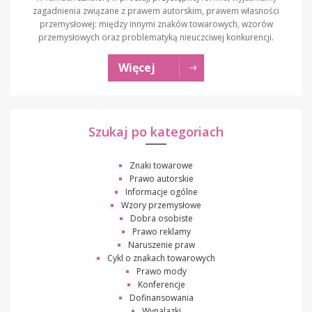
zagadnienia związane z prawem autorskim, prawem własności
przemysłowej: między innymi znaków towarowych, wzorów
przemysłowych oraz problematyką nieuczciwej konkurencji.
Więcej
Szukaj po kategoriach
Znaki towarowe
Prawo autorskie
Informacje ogólne
Wzory przemysłowe
Dobra osobiste
Prawo reklamy
Naruszenie praw
Cykl o znakach towarowych
Prawo mody
Konferencje
Dofinansowania
Wynalazki