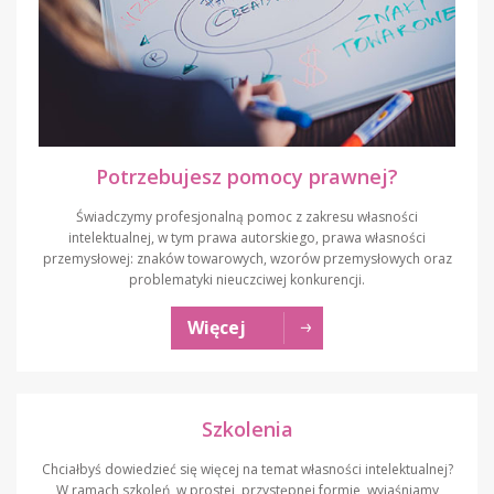
Potrzebujesz pomocy prawnej?
Świadczymy profesjonalną pomoc z zakresu własności
intelektualnej, w tym prawa autorskiego, prawa własności
przemysłowej: znaków towarowych, wzorów przemysłowych oraz
problematyki nieuczciwej konkurencji.
Więcej
Szkolenia
Chciałbyś dowiedzieć się więcej na temat własności intelektualnej?
W ramach szkoleń, w prostej, przystępnej formie, wyjaśniamy