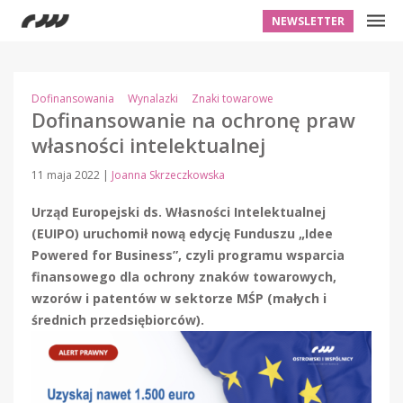
NEWSLETTER
Dofinansowania
Wynalazki
Znaki towarowe
Dofinansowanie na ochronę praw
własności intelektualnej
11 maja 2022
|
Joanna Skrzeczkowska
Urząd Europejski ds. Własności Intelektualnej
(EUIPO) uruchomił nową edycję Funduszu „Idee
Powered for Business”, czyli programu wsparcia
finansowego dla ochrony znaków towarowych,
wzorów i patentów w sektorze MŚP (małych i
średnich przedsiębiorców).